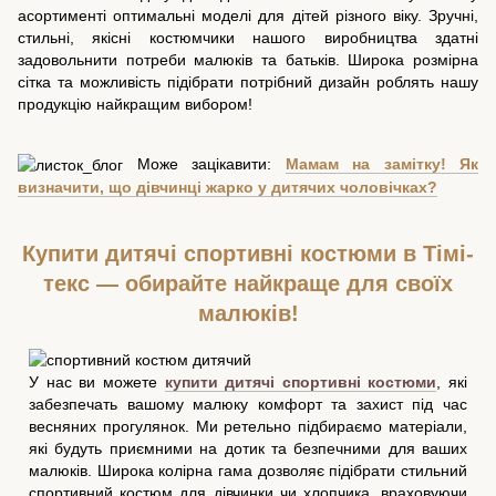
асортименті оптимальні моделі для дітей різного віку. Зручні,
стильні, якісні костюмчики нашого виробництва здатні
задовольнити потреби малюків та батьків. Широка розмірна
сітка та можливість підібрати потрібний дизайн роблять нашу
продукцію найкращим вибором!
Може зацікавити:
Мамам на замітку! Як
визначити, що дівчинці жарко у дитячих чоловічках?
Купити дитячі спортивні костюми в Тімі-
текс — обирайте найкраще для своїх
малюків!
У нас ви можете
купити дитячі спортивні костюми
, які
забезпечать вашому малюку комфорт та захист під час
весняних прогулянок. Ми ретельно підбираємо матеріали,
які будуть приємними на дотик та безпечними для ваших
малюків. Широка колірна гама дозволяє підібрати стильний
спортивний костюм для дівчинки чи хлопчика, враховуючи