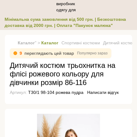
Мінімальна сума замовлення від 500 грн. | Безкоштовна
доставка від 2000 грн. | Оплата "Пакунок малюка"
Каталог
" >
Каталог
Спортивні костюми
Дитячий костюм т
10
переглядають цей товар
Популярно зараз
Дитячий костюм трьохнитка на
флісі рожевого кольору для
дівчинки розмір 86-116
Артикул:
Т30/1 98-104 рожева пудра
Написати відгук