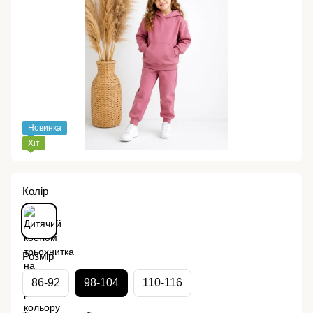
Новинка
Хіт
Колір
Розмір
86-92
98-104
110-116