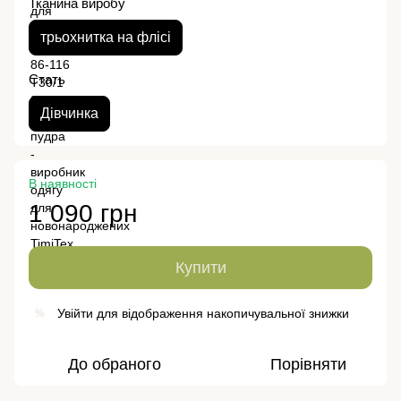
Тканина виробу
трьохнитка на флісі
Стать
Дівчинка
В наявності
1 090 грн
Купити
Увійти
для відображення накопичувальної знижки
%
До обраного
Порівняти