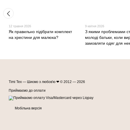
12 травня 2026
9 квітня 2026
Як правильно підібрати комплект
З якими проблемами с
на хрестини для малюка?
молоді батьки, коли ви
замовляти одяг для не
Timi Tex — Шиємо з любов'ю ❤ © 2012 — 2026
Приймаємо до оплати
Мобільна версія