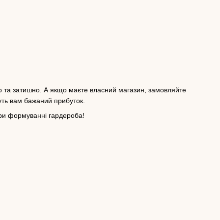
о та затишно. А якщо маєте власний магазин, замовляйте
уть вам бажаний прибуток.
при формуванні гардероба!