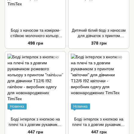
Боді з начосом та коміром-
Дитячий білий боді з начосом
стійкою молочного кольору
для дівчаток з принтом
для дівчинки та хлопчика
"котики" розмір 80
498 грн
378 грн
Новинка
Новинка
Боді інтерлок з кнопкою на
Боді інтерлок з кнопкою на
плечі та з довгим рукавчиком
плечі та з довгим рукавчиком
рожевого кольору з принтом
з принтом "квіточки" для
447 грн
447 грн