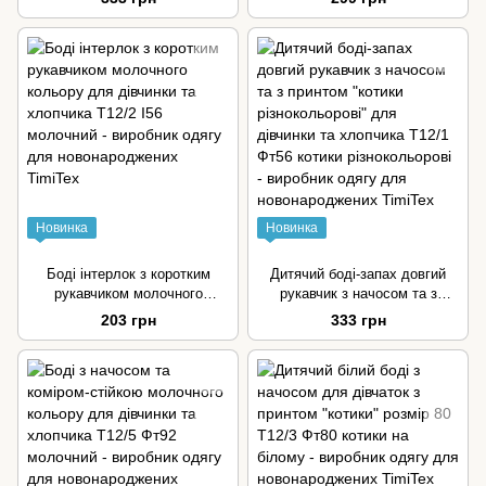
хлопчика
Новинка
Новинка
Боді інтерлок з коротким
Дитячий боді-запах довгий
рукавчиком молочного
рукавчик з начосом та з
кольору для дівчинки та
принтом "котики
203 грн
333 грн
хлопчика
різнокольорові" для дівчинки
та хлопчика