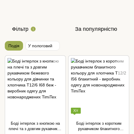
Фільтр
За популярністю
1
Подія
У пологовий
Хіт
Боді інтерлок з кнопкою на
Боді інтерлок з коротким
плечі та з довгим рукавчиком
рукавчиком блакитного