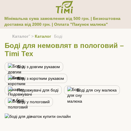
Мінімальна сума замовлення від 500 грн. | Безкоштовна
доставка від 2000 грн. | Оплата "Пакунок малюка"
Каталог
" >
Каталог
Боді
Боді для немовлят в пологовий –
Timi Тех
Боді з довгим рукавом
Боді з коротким рукавом
Подовжувачі для боді
Боді для сну малюка
Боді у пологовий