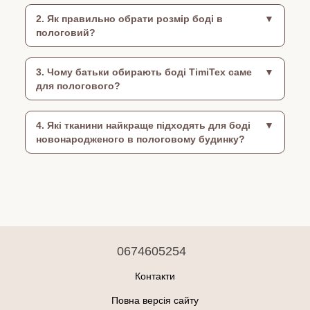
2. Як правильно обрати розмір боді в
пологовий?
3. Чому батьки обирають боді TimiTex саме
для пологового?
4. Які тканини найкраще підходять для боді
новонародженого в пологовому будинку?
0674605254
Контакти
Повна версія сайту