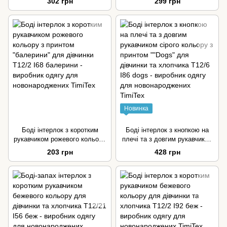
302 грн
299 грн
та хлопчика
дівчинки
Новинка
Боді інтерлок з коротким
Боді інтерлок з кнопкою на
рукавчиком рожевого кольору
плечі та з довгим рукавчиком
з принтом "балерини" для
сірого кольору з принтом
203 грн
428 грн
дівчинки
""Dogs" для дівчинки та
хлопчика