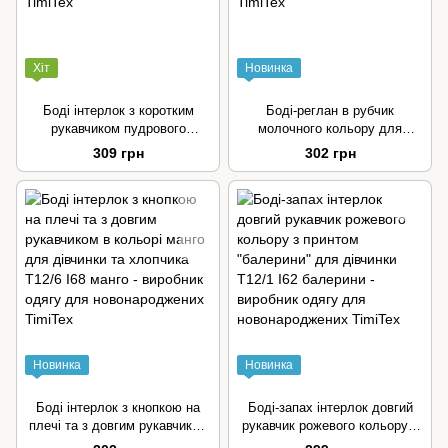
Хіт
Новинка
Боді інтерлок з коротким
Боді-реглан в рубчик
рукавчиком пудрового
молочного кольору для
кольору для дівчинки
дівчинки та хлопчика
309 грн
302 грн
Новинка
Новинка
Боді інтерлок з кнопкою на
Боді-запах інтерлок довгий
плечі та з довгим рукавчиком
рукавчик рожевого кольору з
в кольорі манго для дівчинки
принтом "балерини" для