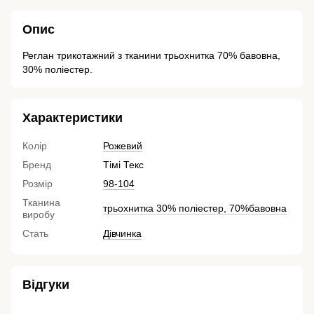
Опис
Реглан трикотажний з тканини трьохнитка 70% бавовна,
30% поліестер.
Характеристики
Колір
Рожевий
Бренд
Тімі Текс
Розмір
98-104
Тканина
трьохнитка 30% поліестер, 70%бавовна
виробу
Стать
Дівчинка
Відгуки