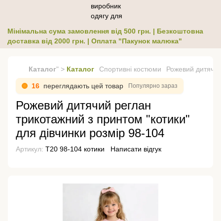
Мінімальна сума замовлення від 500 грн. | Безкоштовна
доставка від 2000 грн. | Оплата "Пакунок малюка"
Каталог
" >
Каталог
Спортивні костюми
Рожевий дитячий
16
переглядають цей товар
Популярно зараз
Рожевий дитячий реглан
трикотажний з принтом "котики"
для дівчинки розмір 98-104
Артикул:
Т20 98-104 котики
Написати відгук