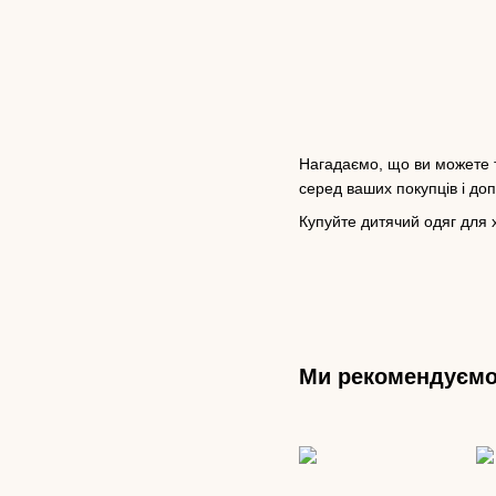
Нагадаємо, що ви можете т
серед ваших покупців і до
Купуйте дитячий одяг для 
Ми рекомендуєм