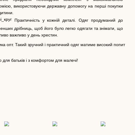
омією, використовуючи державну допомогу на перші покупки
дитини.
Практичність у кожній деталі. Одяг продуманий до
енших дрібниць, щоб його було легко одягати та знімати, що
ливо важливо у день хрестин.
ка опт. Такий зручний і практичний одяг матиме високий попит
 для батьків і з комфортом для малечі!