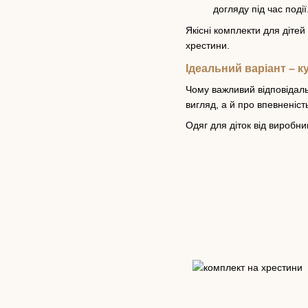
догляду під час події
Якісні комплекти для дітей
хрестини.
Ідеальний варіант – к
Чому важливий відповідальн
вигляд, а й про впевненіст
Одяг для діток від виробни