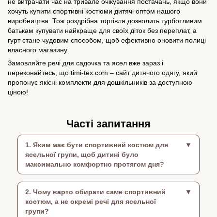
не витрачати час на тривале очікування постачань, якщо вони
хочуть купити спортивні костюми дитячі оптом нашого
виробництва. Тож роздрібна торгівля дозволить турботливим
батькам купувати найкраще для своїх діток без переплат, а
гурт стане чудовим способом, щоб ефективно оновити полиці
власного магазину.
Замовляйте речі для садочка та ясел вже зараз і
переконайтесь, що timi-tex.com – сайт дитячого одягу, який
пропонує якісні комплекти для дошкільників за доступною
ціною!
Часті запитання
1. Яким має бути спортивний костюм для
ясельної групи, щоб дитині було
максимально комфортно протягом дня?
2. Чому варто обирати саме спортивний
костюм, а не окремі речі для ясельної
групи?