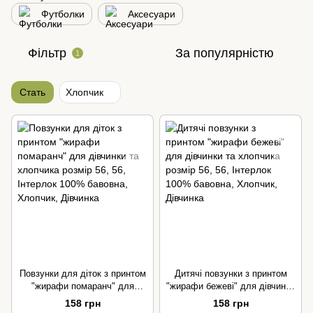
Футболки
Аксесуари
Фільтр
За популярністю
1
Стать
Хлопчик
Повзунки для діток з принтом
Дитячі повзунки з принтом
"жирафи помаранч" для
"жирафи бежеві" для дівчинки
дівчинки та хлопчика розмір
та хлопчика розмір 56
158 грн
158 грн
56