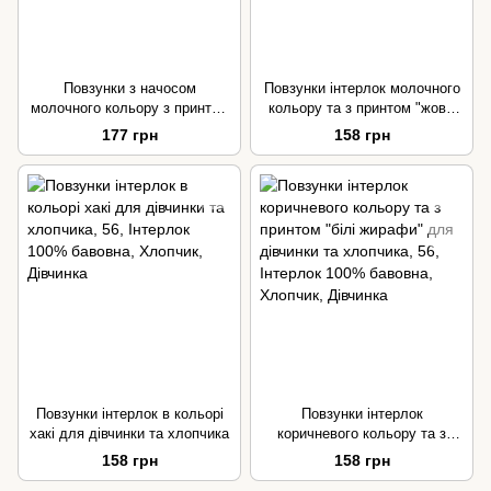
Повзунки з начосом
Повзунки інтерлок молочного
молочного кольору з принтом
кольору та з принтом "жовті
"хом'ячки" для дівчинки та
та блакитні ведмедики" для
177 грн
158 грн
хлопчика
дівчинки та хлопчика
Повзунки інтерлок в кольорі
Повзунки інтерлок
хакі для дівчинки та хлопчика
коричневого кольору та з
принтом "білі жирафи" для
158 грн
158 грн
дівчинки та хлопчика