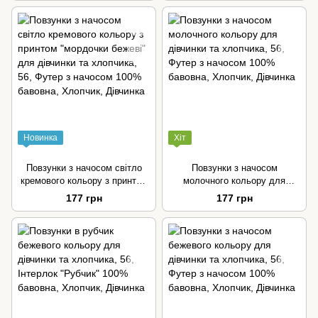
Новинка
Хіт
Повзунки з начосом світло
Повзунки з начосом
кремового кольору з принтом
молочного кольору для
"мордочки бежеві" для
дівчинки та хлопчика
177 грн
177 грн
дівчинки та хлопчика