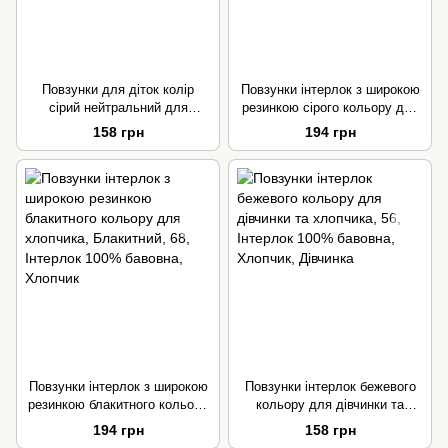
Повзунки для діток колір
Повзунки інтерлок з широкою
сірий нейтральний для
резинкою сірого кольору для
хлопчика та дівчинки розмір
дівчинки та хлопчика
158 грн
194 грн
56-62
Повзунки інтерлок з широкою
Повзунки інтерлок бежевого
резинкою блакитного кольору
кольору для дівчинки та
для хлопчика
хлопчика
194 грн
158 грн