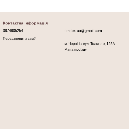
Контактна інформація
0674605254
timitex.ua@gmail.com
Передзвонити вам?
м. Чернігів, вул. Толстого, 125А
Мапа проїзду