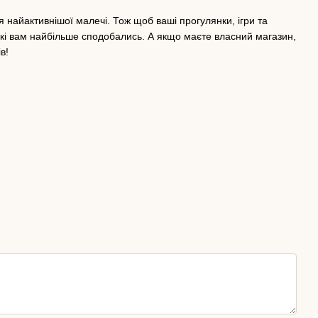
ля найактивнішої малечі. Тож щоб ваші прогулянки, ігри та
які вам найбільше сподобались. А якщо маєте власний магазин,
в!