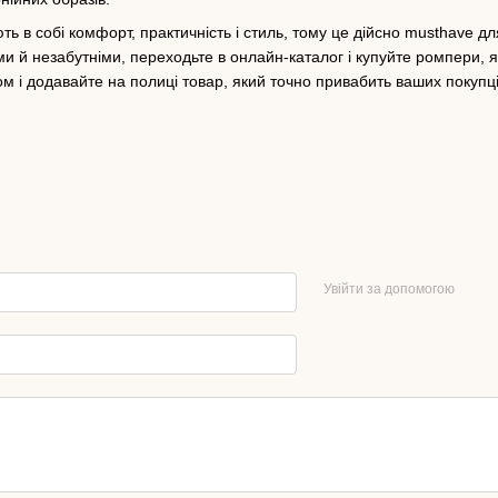
ть в собі комфорт, практичність і стиль, тому це дійсно musthave д
 й незабутніми, переходьте в онлайн-каталог і купуйте ромпери, 
ом і додавайте на полиці товар, який точно привабить ваших покупці
Увійти за допомогою