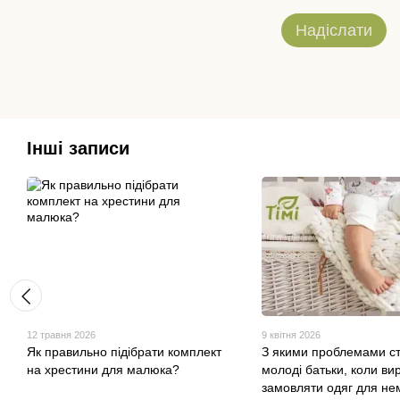
Надіслати
Інші записи
12 травня 2026
9 квітня 2026
Як правильно підібрати комплект
З якими проблемами с
на хрестини для малюка?
молоді батьки, коли ви
замовляти одяг для не