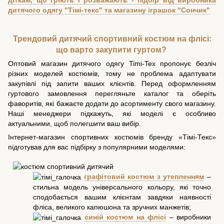
дитячого одягу "Тімі-текс" та магазину іграшок "Сончик"
Трендовий дитячий спортивний костюм на флісі:
що варто закупити гуртом?
Оптовий магазин дитячого одягу Timi-Tex пропонує безліч
різних моделей костюмів, тому не проблема адаптувати
закупівлі під запити ваших клієнтів. Перед оформленням
гуртового замовлення перегляньте каталог та оберіть
фаворитів, які бажаєте додати до асортименту свого магазину.
Наші менеджери підкажуть, які моделі є особливо
актуальними, щоб полегшити ваш вибір.
Інтернет-магазин спортивних костюмів бренду «Тімі-Текс»
підготував для вас підбірку з популярними моделями:
графітовий костюм з утепленням
–
стильна модель універсального кольору, які точно
сподобається вашим клієнтам завдяки наявності
фліса, великого капюшона та зручних манжетів;
синій костюм на флісі
– виробники