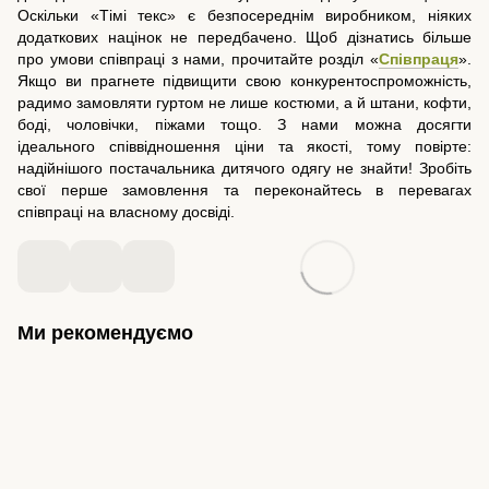
Оскільки «Тімі текс» є безпосереднім виробником, ніяких
додаткових націнок не передбачено. Щоб дізнатись більше
про умови співпраці з нами, прочитайте розділ «
Співпраця
».
Якщо ви прагнете підвищити свою конкурентоспроможність,
радимо замовляти гуртом не лише костюми, а й штани, кофти,
боді, чоловічки, піжами тощо. З нами можна досягти
ідеального співвідношення ціни та якості, тому повірте:
надійнішого постачальника дитячого одягу не знайти! Зробіть
свої перше замовлення та переконайтесь в перевагах
співпраці на власному досвіді.
Ми рекомендуємо