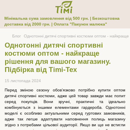
Мінімальна сума замовлення від 500 грн. | Безкоштовна
доставка від 2000 грн. | Оплата "Пакунок малюка"
Блог
Однотонні дитячі спортивні костюми оптом - найкраще р
Однотонні дитячі спортивні
костюми оптом - найкраще
рішення для вашого магазину.
Підбірка від Timi-Tex
15 листопада 2024
Перед зміною сезону обов’язково потрібно купити оптом
дитячі спортивні костюми, адже цей товар завжди має попит
серед покупців. Вони зручні, практичні та ідеально
комбінуються з іншими елементами гардероба. Однотонні
моделі є особливо актуальними серед гуртових замовників,
адже так легше адаптувати наповнення полиць магазину
згідно з потребами цільової аудиторії. Якщо ви ще не встигли