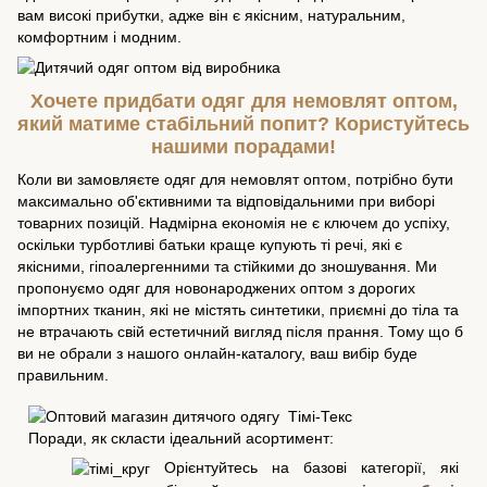
вам високі прибутки, адже він є якісним, натуральним,
комфортним і модним.
Хочете придбати одяг для немовлят оптом,
який матиме стабільний попит? Користуйтесь
нашими порадами!
Коли ви замовляєте одяг для немовлят оптом, потрібно бути
максимально об'єктивними та відповідальними при виборі
товарних позицій. Надмірна економія не є ключем до успіху,
оскільки турботливі батьки краще купують ті речі, які є
якісними, гіпоалергенними та стійкими до зношування. Ми
пропонуємо одяг для новонароджених оптом з дорогих
імпортних тканин, які не містять синтетики, приємні до тіла та
не втрачають свій естетичний вигляд після прання. Тому що б
ви не обрали з нашого онлайн-каталогу, ваш вибір буде
правильним.
Поради, як скласти ідеальний асортимент:
Орієнтуйтесь на базові категорії, які