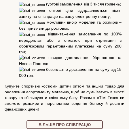
гуртові замовлення від 3 тисяч гривень;
оптові ціни відправляються після
запиту на співпрацю на вашу електронну пошту;
можливий вибір моделей та розмірів –
без прив’язки до ростовок;
відвантаження замовлення по 100%
передоплаті або з оплатою при отриманні з
обов’язковим гарантованим платежем на суму 200
грн;
швидке доставлення Укрпоштою та
Новою Поштою;
безоплатне доставлення на суму від 15
000 грн.
Купуйте спортивні костюми дитячі оптом та інший товар для
оновлення асортименту магазину, щоб не сумніватись в якості
товару та збільшувати клієнтську базу. Разом з «Тімі Текс» ви
зможете розширити перспективи ведення бізнесу й досягти
фінансових цілей!
БІЛЬШЕ ПРО СПІВПРАЦЮ