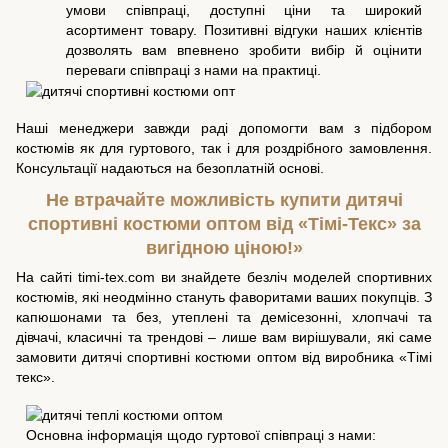
умови співпраці, доступні ціни та широкий
асортимент товару. Позитивні відгуки наших клієнтів
дозволять вам впевнено зробити вибір й оцінити
переваги співпраці з нами на практиці.
Наші менеджери завжди раді допомогти вам з підбором
костюмів як для гуртового, так і для роздрібного замовлення.
Консультації надаються на безоплатній основі.
Не втрачайте можливість купити дитячі
спортивні костюми оптом від «Тімі-Текс» за
вигідною ціною!»
На сайті timi-tex.com ви знайдете безліч моделей спортивних
костюмів, які неодмінно стануть фаворитами ваших покупців. З
капюшонами та без, утеплені та демісезонні, хлопчачі та
дівчачі, класичні та трендові – лише вам вирішували, які саме
замовити дитячі спортивні костюми оптом від виробника «Тімі
текс».
Основна інформація щодо гуртової співпраці з нами: