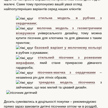
малечі. Саме тому пропонуємо вашій увазі огляд
найпопулярніших варіантів серед наших клієнтів:
стильна модель в рубчик з
сердечками
;
молочна модель з геометричним
візерунком
універсального дизайну, тому можна
купити пісочник для хлопчика та для дівчинки з таким
принтом;
базовий варіант у молочному кольорі
в рубчик з рукавами;
стильний пісочник з рожевими
жирафами
, який стане прикрасою дівчачого
гардероба;
пісочник-маєчка з сердечками
–
незамінна річ для літніх образів;
трендова модель пісочника
з
зайчиками, що має милий та цікавий дизайн.
Досить сумніватись в доцільності покупки – рекомендуємо
прямо зараз замовити дитячі пісочники оптом чи в роздріб,