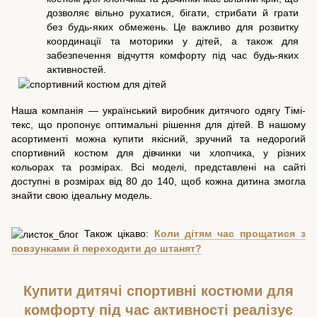
дозволяє вільно рухатися, бігати, стрибати й грати
без будь-яких обмежень. Це важливо для розвитку
координації та моторики у дітей, а також для
забезпечення відчуття комфорту під час будь-яких
активностей.
Наша компанія — український виробник дитячого одягу Тімі-
текс, що пропонує оптимальні рішення для дітей. В нашому
асортименті можна купити якісний, зручний та недорогий
спортивний костюм для дівчинки чи хлопчика, у різних
кольорах та розмірах. Всі моделі, представлені на сайті
доступні в розмірах від 80 до 140, щоб кожна дитина змогла
знайти свою ідеальну модель.
Також цікаво:
Коли дітям час прощатися з
повзунками й переходити до штанят?
Купити дитячі спортивні костюми для
комфорту під час активності реалізує