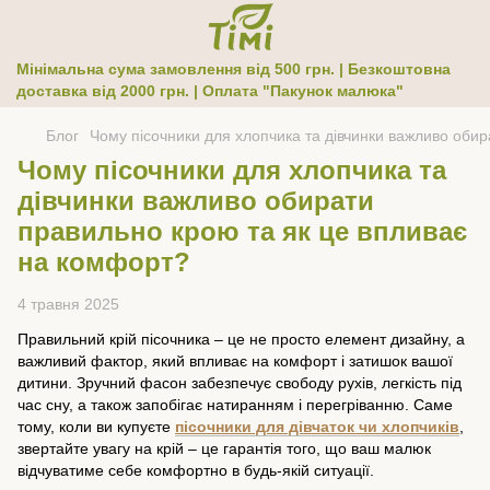
Мінімальна сума замовлення від 500 грн. | Безкоштовна
доставка від 2000 грн. | Оплата "Пакунок малюка"
Блог
Чому пісочники для хлопчика та дівчинки важливо оби
Чому пісочники для хлопчика та
дівчинки важливо обирати
правильно крою та як це впливає
на комфорт?
4 травня 2025
Правильний крій пісочника – це не просто елемент дизайну, а
важливий фактор, який впливає на комфорт і затишок вашої
дитини. Зручний фасон забезпечує свободу рухів, легкість під
час сну, а також запобігає натиранням і перегріванню. Саме
тому, коли ви купуєте
пісочники для дівчаток чи хлопчиків
,
звертайте увагу на крій – це гарантія того, що ваш малюк
відчуватиме себе комфортно в будь-якій ситуації.