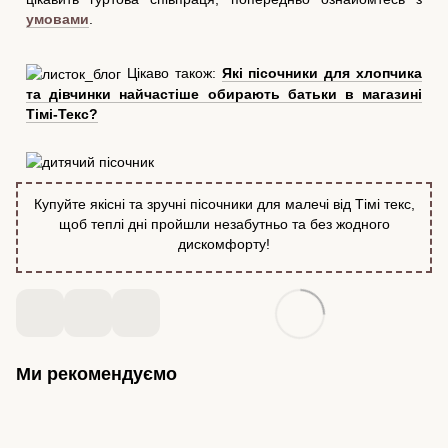
умовами
.
Цікаво також:
Які пісочники для хлопчика
та дівчинки найчастіше обирають батьки в магазині
Тімі-Текс?
Купуйте якісні та зручні пісочники для малечі від Тімі текс,
щоб теплі дні пройшли незабутньо та без жодного
дискомфорту!
Ми рекомендуємо