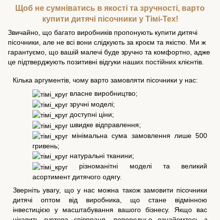
Щоб не сумніватись в якості та зручності, варто
купити дитячі пісочники у Тімі-Тех!
Звичайно, що багато виробників пропонують купити дитячі
пісочники, але не всі вони слідкують за кроєм та якістю. Ми ж
гарантуємо, що вашій малечі буде зручно та комфортно, адже
це підтверджують позитивні відгуки наших постійних клієнтів.
Кілька аргументів, чому варто замовляти пісочники у нас:
власне виробництво;
зручні моделі;
доступні ціни;
швидке відправлення;
мінімальна сума замовлення лише 500
гривень;
натуральні тканини;
різноманітні моделі та великий
асортимент дитячого одягу.
Зверніть увагу, що у нас можна також замовити пісочники
дитячі оптом від виробника, що стане відмінною
інвестицією у масштабування вашого бізнесу. Якщо вас
цікавить гуртова співпраця, попередньо ознайомтесь з