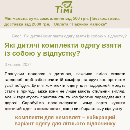
Мінімальна сума замовлення від 500 грн. | Безкоштовна
доставка від 2000 грн. | Оплата "Пакунок малюка"
Блог
Які дитячі комплекти одягу взяти із собою у відпустку?
Які дитячі комплекти одягу взяти
із собою у відпустку?
3 червня 2024
Плануючи подорож з дитиною, важливо вміло скласти
гардероб, щоб забезпечити їй комфорт та зручність протягом
усієї поїздки. Дитячі комплекти одягу для подорожей можуть
стати в пригоді, адже вони не лише мають стильний вигляд,
але й гарантують практичність та комфортне переодягання в
дорозі. Спробуймо проаналізувати, чому варто
купити
дитячий одяг в комплектах
, якщо ви збираєтесь у відпустку.
Комплекти для немовлят – найкращий
варіант одягу для літнього відпочинку