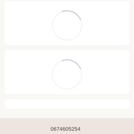
0674605254