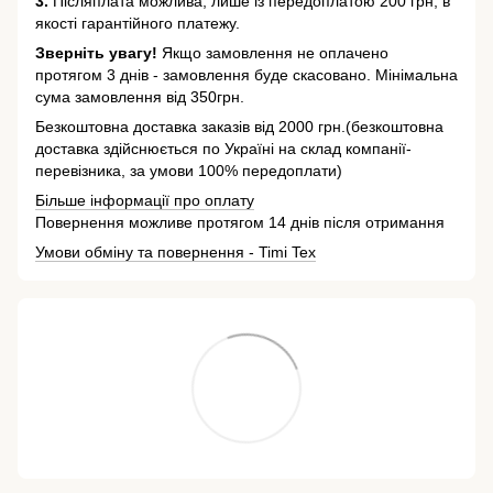
3.
Післяплата можлива, лише із передоплатою 200 грн, в
якості гарантійного платежу.
Зверніть увагу!
Якщо замовлення не оплачено
протягом 3 днів - замовлення буде скасовано. Мінімальна
сума замовлення від 350грн.
Безкоштовна доставка заказів від 2000 грн.(безкоштовна
доставка здійснюється по Україні на склад компанії-
перевізника, за умови 100% передоплати)
Більше інформації про оплату
Повернення можливе протягом 14 днів після отримання
Умови обміну та повернення - Timi Tex