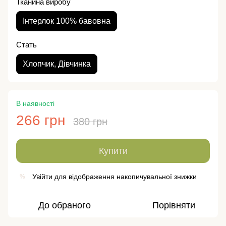
Тканина виробу
Інтерлок 100% бавовна
Стать
Хлопчик, Дівчинка
В наявності
266 грн
380 грн
Купити
Увійти
для відображення накопичувальної знижки
%
До обраного
Порівняти