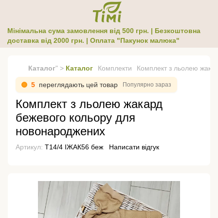
Мінімальна сума замовлення від 500 грн. | Безкоштовна
доставка від 2000 грн. | Оплата "Пакунок малюка"
Каталог
" >
Каталог
Комплекти
Комплект з льолею жака
5
переглядають цей товар
Популярно зараз
Комплект з льолею жакард
бежевого кольору для
новонароджених
Артикул:
Т14/4 ІЖАК56 беж
Написати відгук