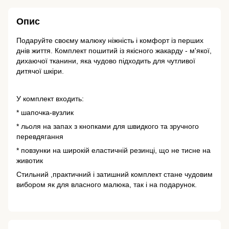
Опис
Подаруйте своєму малюку ніжність і комфорт із перших
днів життя. Комплект пошитий із якісного жакарду - м'якої,
дихаючої тканини, яка чудово підходить для чутливої
дитячої шкіри.
У комплект входить:
* шапочка-вузлик
* льоля на запах з кнопками для швидкого та зручного
перевдягання
* повзунки на широкій еластичній резинці, що не тисне на
животик
Стильний ,практичний і затишний комплект стане чудовим
вибором як для власного малюка, так і на подарунок.