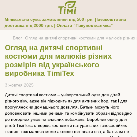
Мінімальна сума замовлення від 500 грн. | Безкоштовна
доставка від 2000 грн. | Оплата "Пакунок малюка"
Блог
Огляд на дитячі спортивні костюми для малюків різних р
Огляд на дитячі спортивні
костюми для малюків різних
розмірів від українського
виробника TimiTex
3 жовтня 2025
Дитячі спортивні костюми – універсальний одяг для дітей
різного віку, адже він підходить як для активних ігор, так і для
прогулянок чи домашнього дозвілля. Батьки можуть його
доповнювати іншими речами та комбінувати образи відповідно
до погодних умов чи власних побажань. Виробник одягу для
дітей ТіміТекс створює костюми з натуральних і зносостійких
тканин, тож малеча може активно пізнавати світ, а батькам не