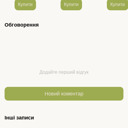
розмір 86-140
Купити
Купити
Купити
Обговорення
Додайте перший відгук
Новий коментар
Інші записи