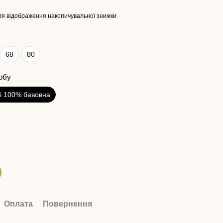
я відображення накопичувальної знижки
68
80
обу
і 100% бавовна
Оплата
Повернення