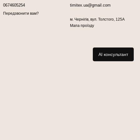
0674605254
timitex.ua@gmail.com
Передзвонити вам?
м. Чернігів, вул. Толстого, 125А
Мапа проїзду
AI консультант