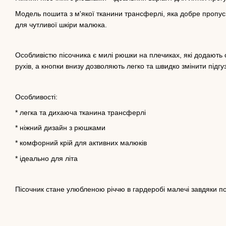
Модель пошита з м'якої тканини трансферлі, яка добре пропуск
для чутливої шкіри малюка.
Особливістю пісочника є милі рюшки на плечиках, які додають об
рухів, а кнопки внизу дозволяють легко та швидко змінити підгу
Особливості:
* легка та дихаюча тканина трансферлі
* ніжний дизайн з рюшками
* комфорний крій для активних малюків
* ідеально для літа
Пісочник стане улюбленою річчю в гардеробі малечі завдяки п