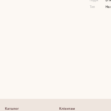
Подія
В п
Тип
На 
Каталог
Клієнтам