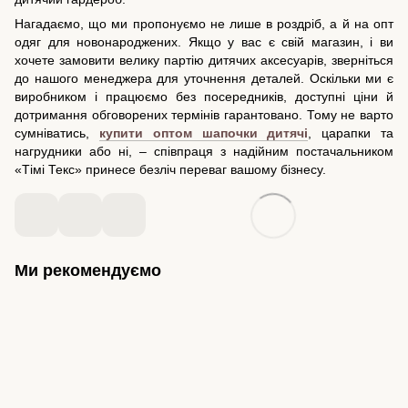
Нагадаємо, що ми пропонуємо не лише в роздріб, а й на опт
одяг для новонароджених. Якщо у вас є свій магазин, і ви
хочете замовити велику партію дитячих аксесуарів, зверніться
до нашого менеджера для уточнення деталей. Оскільки ми є
виробником і працюємо без посередників, доступні ціни й
дотримання обговорених термінів гарантовано. Тому не варто
сумніватись,
купити оптом шапочки дитячі
, царапки та
нагрудники або ні, – співпраця з надійним постачальником
«Тімі Текс» принесе безліч переваг вашому бізнесу.
Ми рекомендуємо