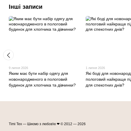
Інші записи
9 липня 2026
1 липня 2026
Яким має бути набір одягу для
Які боді для новонарод
новонародженого в пологовий
пологовий найкраще пі
будинок для хлопчика та дівчинки?
для спекотних днів?
Timi Tex — Шиємо з любов'ю ❤ © 2012 — 2026