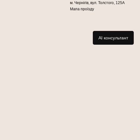
м. Чернігів, вул. Толстого, 125А
Мапа проїзду
AI консультант