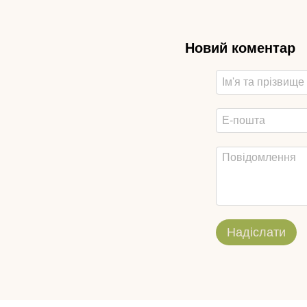
Новий коментар
Надіслати