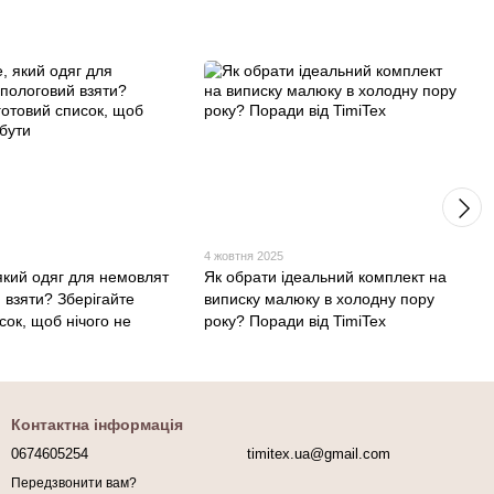
4 жовтня 2025
який одяг для немовлят
Як обрати ідеальний комплект на
 взяти? Зберігайте
виписку малюку в холодну пору
сок, щоб нічого не
року? Поради від TimiTex
Контактна інформація
0674605254
timitex.ua@gmail.com
Передзвонити вам?