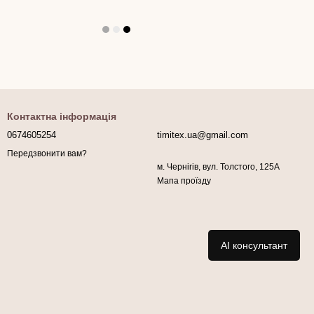
Контактна інформація
0674605254
timitex.ua@gmail.com
Передзвонити вам?
м. Чернігів, вул. Толстого, 125А
Мапа проїзду
AI консультант