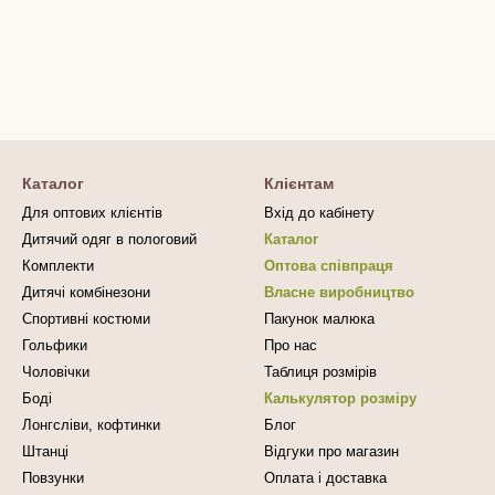
Каталог
Клієнтам
Для оптових клієнтів
Вхід до кабінету
Дитячий одяг в пологовий
Каталог
Комплекти
Оптова співпраця
Дитячі комбінезони
Власне виробництво
Спортивні костюми
Пакунок малюка
Гольфики
Про нас
Чоловічки
Таблиця розмірів
Боді
Калькулятор розміру
Лонгсліви, кофтинки
Блог
Штанці
Відгуки про магазин
Повзунки
Оплата і доставка