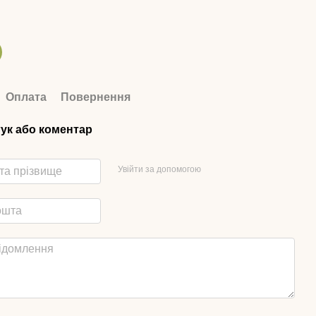
Оплата
Повернення
гук або коментар
Увійти за допомогою