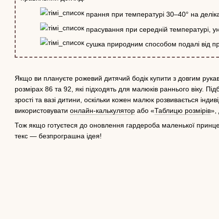
прання при температурі 30–40° на делік
прасування при середній температурі, ун
сушка природним способом подалі від пря
Якщо ви плануєте рожевий дитячий бодік купити з довгим рука
розмірах 86 та 92, які підходять для малюків раннього віку. Під
зрості та вазі дитини, оскільки кожен малюк розвивається індив
використовувати
онлайн-калькулятор
або «
Таблицю розмірів
»,
Тож якщо готуєтеся до оновлення гардероба маленької принцес
текс — безпрограшна ідея!