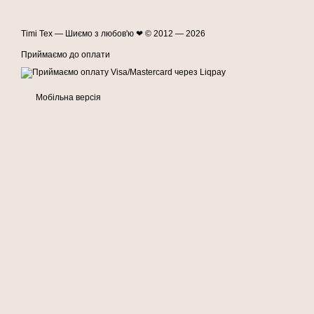
Timi Tex — Шиємо з любов'ю ❤ © 2012 — 2026
Приймаємо до оплати
Мобільна версія