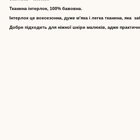
Тканина інтерлок, 100% бавовна.
Інтерлок це всесезонна, дуже м’яка і легка тканина, яка з
Добре підходить для ніжної шкіри малюків, адже практично