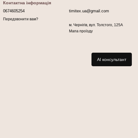
Контактна інформація
0674605254
timitex.ua@gmail.com
Передзвонити вам?
м. Чернігів, вул. Толстого, 125А
Мапа проїзду
AI консультант