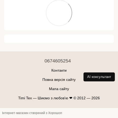
0674605254
Контакти
AI консультант
Повна версія сайту
Мапа сайту
Timi Tex — Шиємо з любов'ю ❤ © 2012 — 2026
Інтернет-магазин створений з Хорошоп