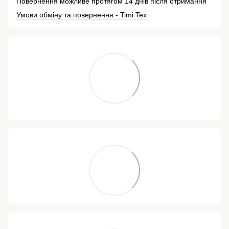
Повернення можливе протягом 14 днів після отримання
Умови обміну та повернення - Timi Tex