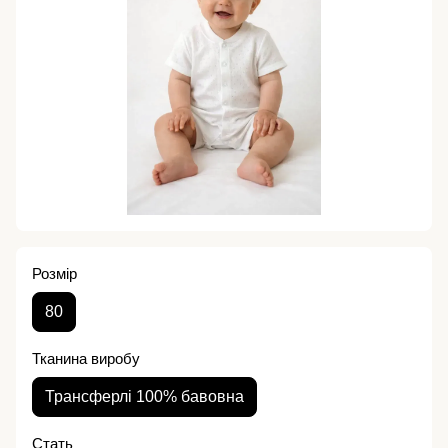
Розмір
80
Тканина виробу
Трансферлі 100% бавовна
Стать