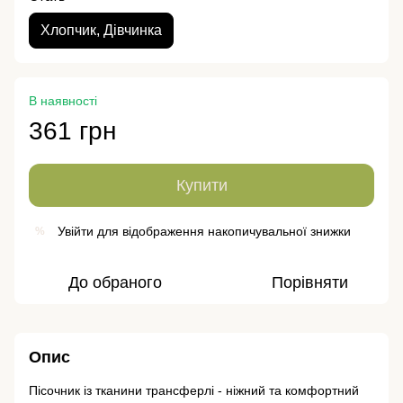
Хлопчик, Дівчинка
В наявності
361 грн
Купити
Увійти
для відображення накопичувальної знижки
%
До обраного
Порівняти
Опис
Пісочник із тканини трансферлі - ніжний та комфортний