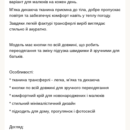
варіант для малюків на кожен день.
М'яка дихаюча тканина приємна до тіла, добре пропускає
повітря та забезпечує комфорт навіть у теплу погоду.
Завдяки легкій фактурі трансферлі виріб виглядає
стильно й акуратно.
Модель має кнопки по всій довжині, що робить
переодягання та зміну підгузка швидкими й зручними для
батьків.
Особливості:
* тканина трансферлі - легка, м'яка та дихаюча
* кнопки по всій довжині для зручного переодягання
* комфортний крій для новонароджених і малюків
* стильний мінімалістичний дизайн
* підходить для дому, прогулянок і фотосесій
Догляд: