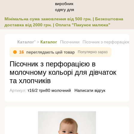
Мінімальна сума замовлення від 500 грн. | Безкоштовна
доставка від 2000 грн. | Оплата "Пакунок малюка"
Каталог
" >
Каталог
Пісочники
Пісочник з перфорацією в
16
переглядають цей товар
Популярно зараз
Пісочник з перфорацією в
молочному кольорі для дівчаток
та хлопчиків
Артикул:
т16/2 трн80 молочний
Написати відгук