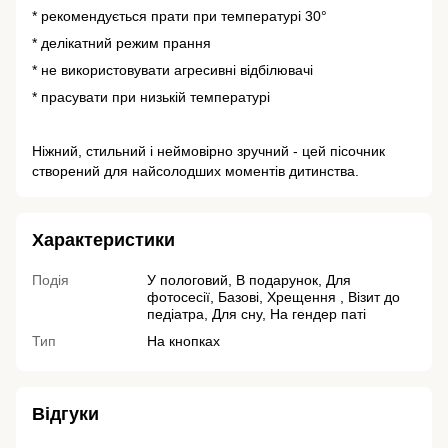
* рекомендується прати при температурі 30°
* делікатний режим прання
* не використовувати агресивні відбілювачі
* прасувати при низькій температурі
Ніжний, стильний і неймовірно зручний - цей пісочник
створений для найсолодших моментів дитинства.
Характеристики
Подія
У пологовий, В подарунок, Для
фотосесії, Базові, Хрещення , Візит до
педіатра, Для сну, На гендер паті
Тип
На кнопках
Відгуки