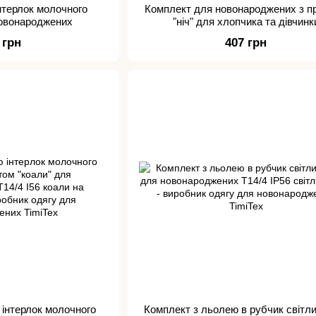
інтерлок молочного
Комплект для новонароджених з п
новонароджених
"ніч" для хлопчика та дівчинк
 грн
407 грн
 інтерлок молочного
Комплект з льолею в рубчик світл