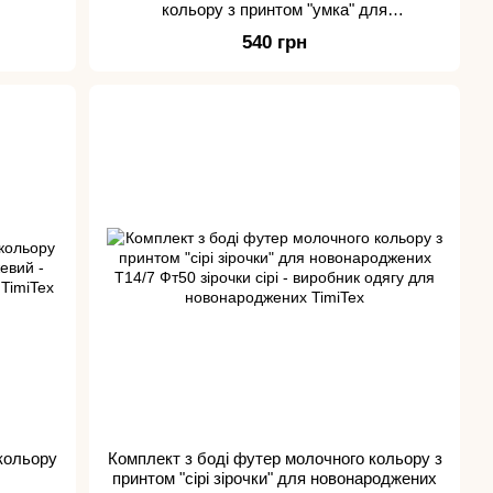
кольору з принтом "умка" для
новонароджених
540 грн
 кольору
Комплект з боді футер молочного кольору з
принтом "сірі зірочки" для новонароджених