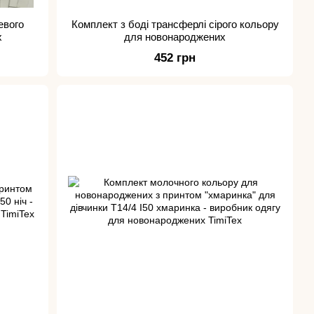
евого
Комплект з боді трансферлі сірого кольору
х
для новонароджених
452 грн