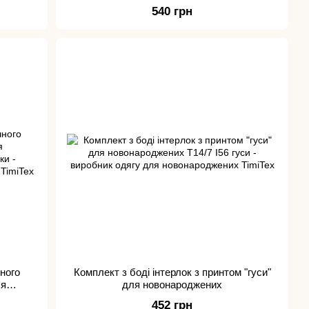
540 грн
ного
Комплект з боді інтерлок з принтом "гуси"
ля
для новонароджених
452 грн