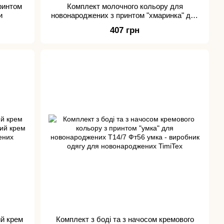
ринтом
Комплект молочного кольору для
и
новонароджених з принтом "хмаринка" для
дівчинки
407 грн
ий крем
Комплект з боді та з начосом кремового