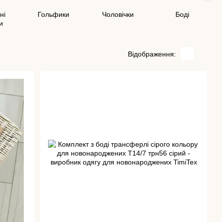
ні
Гольфики
Чоловічки
Боді
и
Відображення: