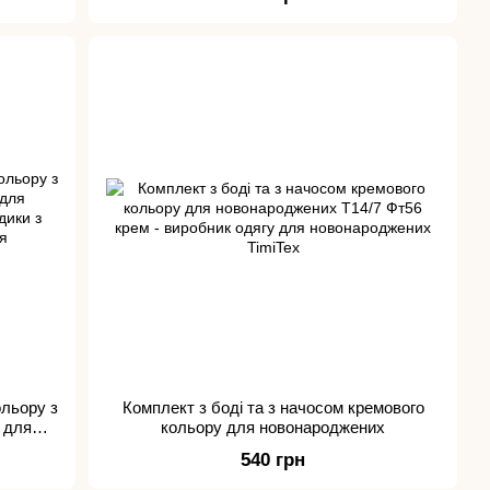
ольору з
Комплект з боді та з начосом кремового
 для
кольору для новонароджених
540 грн