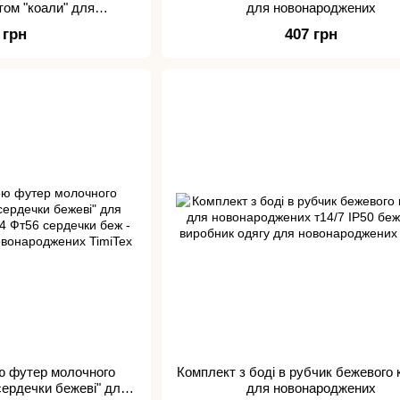
том "коали" для
для новонароджених
роджених
 грн
407 грн
ю футер молочного
Комплект з боді в рубчик бежевого
сердечки бежеві" для
для новонароджених