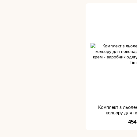
Комплект з льоле
кольору для 
454