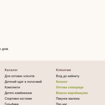
 днів.
Каталог
Клієнтам
Для оптових клієнтів
Вхід до кабінету
Дитячий одяг в пологовий
Каталог
Комплекти
Оптова співпраця
Дитячі комбінезони
Власне виробництво
Спортивні костюми
Пакунок малюка
Гольфики
Про нас