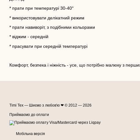
* прати при температурі 30-40°
* використовувати делікатний режим
* прати навиворіт, з подібними кольорами
* віджим - середній
* прасувати при середній температурі
Комфорт, безпека і ніжність - усе, що потрібно малюку з перших
Timi Tex — Шиємо з любов'ю ❤ © 2012 — 2026
Приймаємо до оплати
Мобільна версія