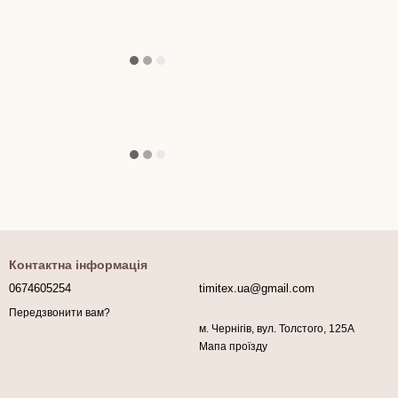
Контактна інформація
0674605254
timitex.ua@gmail.com
Передзвонити вам?
м. Чернігів, вул. Толстого, 125А
Мапа проїзду