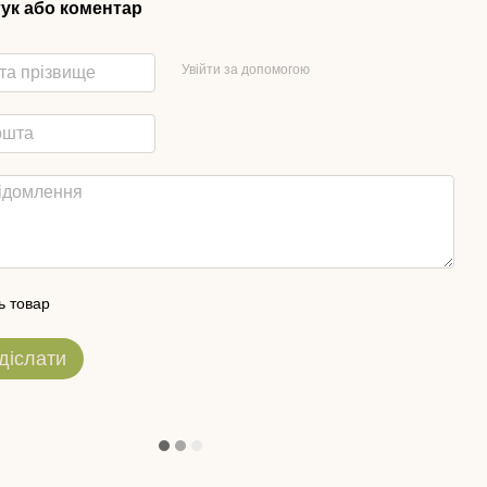
гук або коментар
Увійти за допомогою
ь товар
діслати