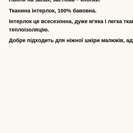
Тканина інтерлок, 100% бавовна.
Інтерлок це всесезонна, дуже м’яка і легка тк
теплоізоляцію.
Добре підходить для ніжної шкіри малюків, ад