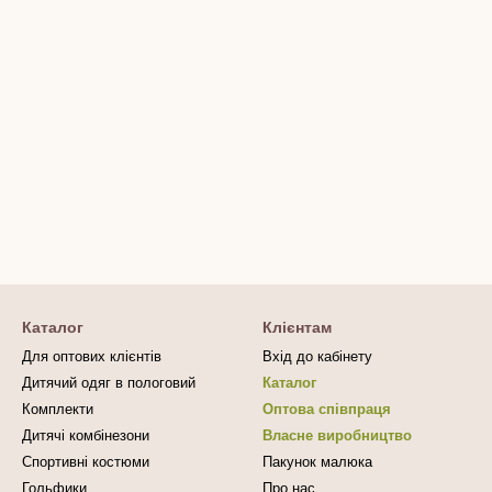
Каталог
Клієнтам
Для оптових клієнтів
Вхід до кабінету
Дитячий одяг в пологовий
Каталог
Комплекти
Оптова співпраця
Дитячі комбінезони
Власне виробництво
Спортивні костюми
Пакунок малюка
Гольфики
Про нас