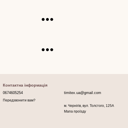
Контактна інформація
0674605254
timitex.ua@gmail.com
Передзвонити вам?
м. Чернігів, вул. Толстого, 125А
Мапа проїзду