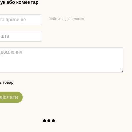
гук або коментар
Увійти за допомогою
ь товар
діслати