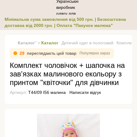
Мінімальна сума замовлення від 500 грн. | Безкоштовна
доставка від 2000 грн. | Оплата "Пакунок малюка"
Каталог
" >
Каталог
Дитячий одяг в пологовий
Комплект 
29
переглядають цей товар
Популярно зараз
Комплект чоловічок + шапочка на
зав'язках малинового екольору з
принтом "квіточки" для дівчинки
Артикул:
Т44/09 І56 малина
Написати відгук