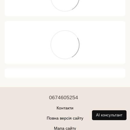
0674605254
Контакти
AI консультант
Повна версія сайту
Мапа сайту