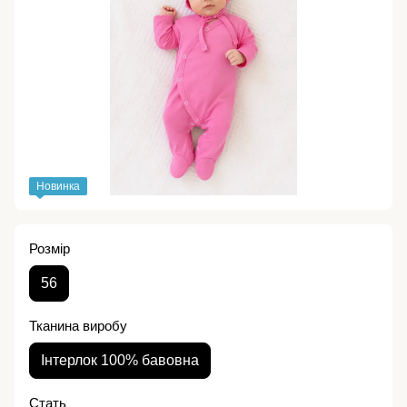
Новинка
Розмір
56
Тканина виробу
Інтерлок 100% бавовна
Стать