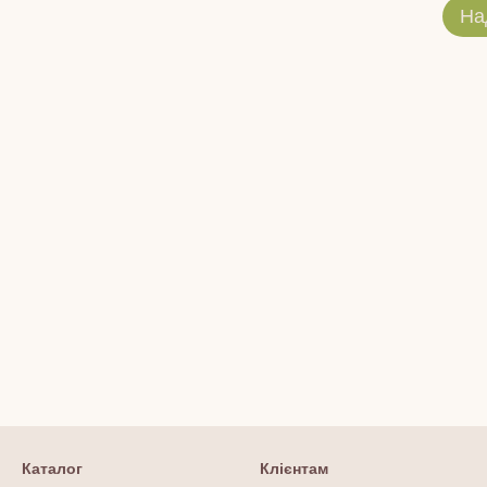
На
Каталог
Клієнтам