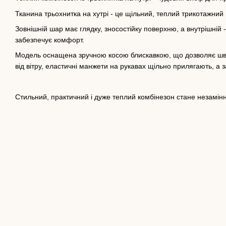
Тканина трьохнитка на хутрі - це щільний, теплий трикотажний
Зовнішній шар має глядку, зносостійку поверхню, а внутрішній 
забезпечує комфорт.
Модель оснащена зручною косою блискавкою, що дозволяє шв
від вітру, еластичні манжети на рукавах щільно прилягають, а з
Стильний, практичний і дуже теплий комбінезон стане незамін