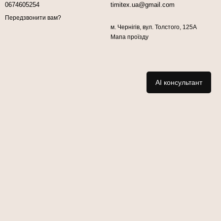
0674605254
timitex.ua@gmail.com
Передзвонити вам?
м. Чернігів, вул. Толстого, 125А
Мапа проїзду
AI консультант