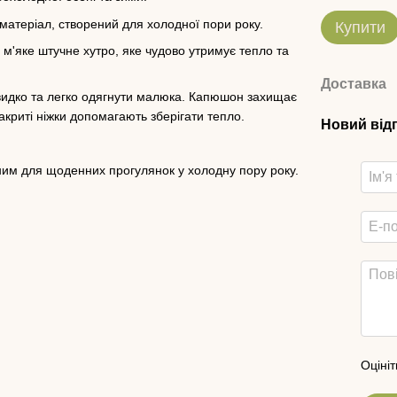
 матеріал, створений для холодної пори року.
Купити
- м'яке штучне хутро, яке чудово утримує тепло та
Доставка
идко та легко одягнути малюка. Капюшон захищає
акриті ніжки допомагають зберігати тепло.
Новий від
ним для щоденних прогулянок у холодну пору року.
Оцініт