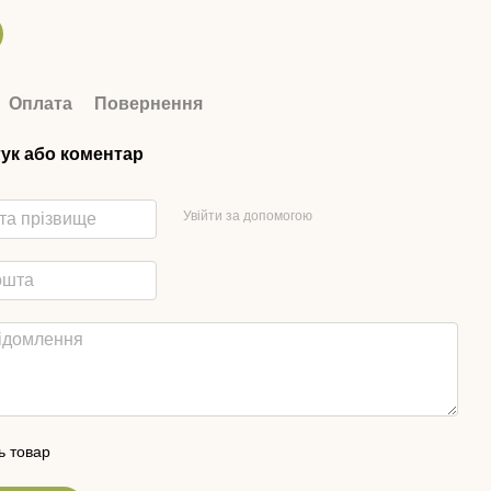
Оплата
Повернення
гук або коментар
Увійти за допомогою
ь товар