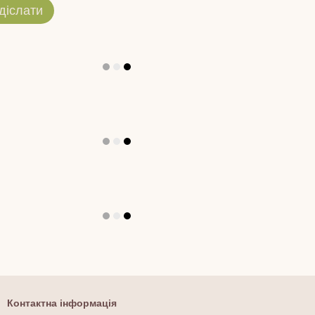
діслати
Контактна інформація