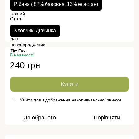
Рібана ( 87% бавовна, 13% еластан)
Стать
Хлопчик, Дівчинка
В наявності
240 грн
Купити
Увійти
для відображення накопичувальної знижки
%
До обраного
Порівняти