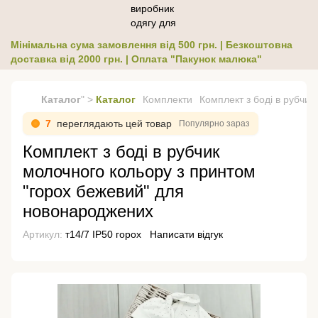
Мінімальна сума замовлення від 500 грн. | Безкоштовна
доставка від 2000 грн. | Оплата "Пакунок малюка"
Каталог
" >
Каталог
Комплекти
Комплект з боді в рубчи
8
переглядають цей товар
Популярно зараз
Комплект з боді в рубчик
молочного кольору з принтом
"горох бежевий" для
новонароджених
Артикул:
т14/7 ІР50 горох
Написати відгук