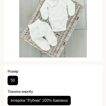
Розмір
50
Тканина виробу
Інтерлок "Рубчик" 100% бавовна