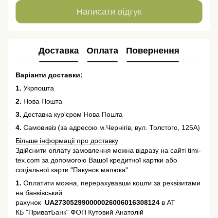
Написати відгук
Доставка
Оплата
Повернення
Варіанти доставки:
1.
Укрпошта
2.
Нова Пошта
3.
Доставка кур'єром Нова Пошта
4.
Самовивіз (за адресою м.Чернігів, вул. Толстого, 125А)
Більше інформації про доставку
Здійснити оплату замовлення можна відразу на сайті timi-
tex.com за допомогою Вашої кредитної картки або
соціальної карти "Пакунок малюка".
1.
Оплатити можна, перерахувавши кошти за реквізитами
на банківський
рахунок
UA273052990000026006016308124
в АТ
КБ "ПриватБанк" ФОП Кутовий Анатолій