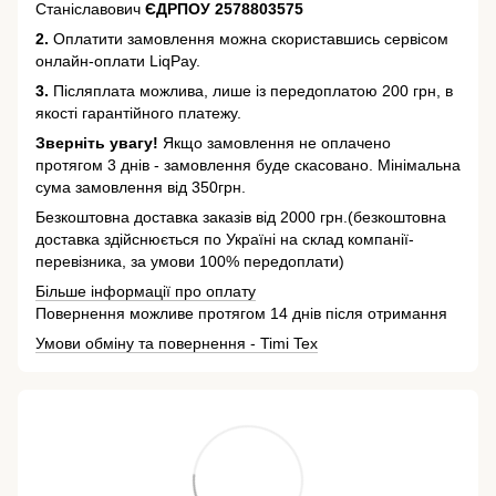
Станіславович
ЄДРПОУ 2578803575
2.
Оплатити замовлення можна скориставшись сервісом
онлайн-оплати LiqPay.
3.
Післяплата можлива, лише із передоплатою 200 грн, в
якості гарантійного платежу.
Зверніть увагу!
Якщо замовлення не оплачено
протягом 3 днів - замовлення буде скасовано. Мінімальна
сума замовлення від 350грн.
Безкоштовна доставка заказів від 2000 грн.(безкоштовна
доставка здійснюється по Україні на склад компанії-
перевізника, за умови 100% передоплати)
Більше інформації про оплату
Повернення можливе протягом 14 днів після отримання
Умови обміну та повернення - Timi Tex