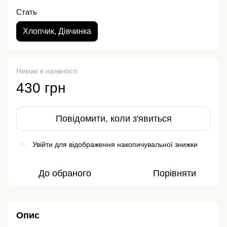
Стать
Хлопчик, Дівчинка
Немає в наявності
430 грн
Повідомити, коли з'явиться
Увійти
для відображення накопичувальної знижки
%
До обраного
Порівняти
Опис