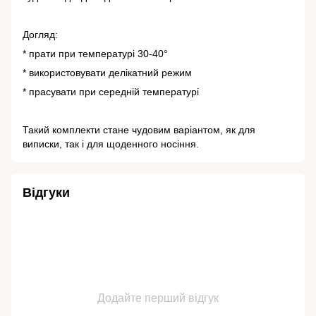
Догляд:
* прати при температурі 30-40°
* використовувати делікатний режим
* прасувати при середній температурі
Такий комплекти стане чудовим варіантом, як для
виписки, так і для щоденного носіння.
Відгуки
Додайте перший відгук