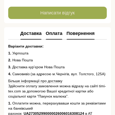
Написати відгук
Доставка
Оплата
Повернення
Варіанти доставки:
1.
Укрпошта
2.
Нова Пошта
3.
Доставка кур'єром Нова Пошта
4.
Самовивіз (за адресою м.Чернігів, вул. Толстого, 125А)
Більше інформації про доставку
Здійснити оплату замовлення можна відразу на сайті timi-
tex.com за допомогою Вашої кредитної картки або
соціальної карти "Пакунок малюка".
1.
Оплатити можна, перерахувавши кошти за реквізитами
на банківський
рахунок
UA273052990000026006016308124
в АТ