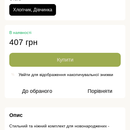
Хлопчик, Дівчинка
В наявності
407 грн
Купити
Увійти
для відображення накопичувальної знижки
%
До обраного
Порівняти
Опис
Стильний та ніжний комплект для новонароджених -