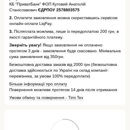
КБ "ПриватБанк" ФОП Кутовий Анатолій
Станіславович
ЄДРПОУ 2578803575
2.
Оплатити замовлення можна скориставшись сервісом
онлайн-оплати LiqPay.
3.
Післяплата можлива, лише із передоплатою 200 грн, в
якості гарантійного платежу.
Зверніть увагу!
Якщо замовлення не оплачено
протягом 3 днів - замовлення буде скасовано. Мінімальна
сума замовлення від 350грн.
Безкоштовна доставка заказів від 2000 грн.(безкоштовна
доставка здійснюється по Україні на склад компанії-
перевізника, за умови 100% передоплати)
Більше інформації про оплату
Повернення можливе протягом 14 днів після отримання
Умови обміну та повернення - Timi Tex