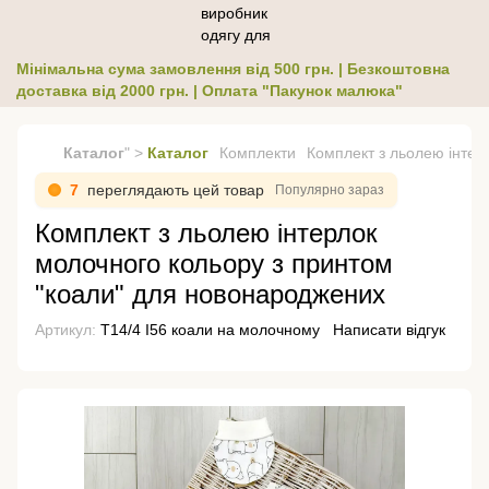
Мінімальна сума замовлення від 500 грн. | Безкоштовна
доставка від 2000 грн. | Оплата "Пакунок малюка"
Каталог
" >
Каталог
Комплекти
Комплект з льолею інтер
7
переглядають цей товар
Популярно зараз
Комплект з льолею інтерлок
молочного кольору з принтом
"коали" для новонароджених
Артикул:
Т14/4 І56 коали на молочному
Написати відгук