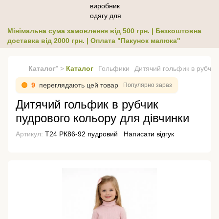
Мінімальна сума замовлення від 500 грн. | Безкоштовна
доставка від 2000 грн. | Оплата "Пакунок малюка"
Каталог
" >
Каталог
Гольфики
Дитячий гольфик в рубчик
9
переглядають цей товар
Популярно зараз
Дитячий гольфик в рубчик
пудрового кольору для дівчинки
Артикул:
Т24 РК86-92 пудровий
Написати відгук