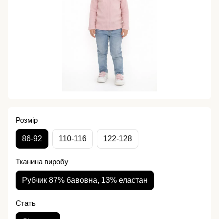
Розмір
86-92
110-116
122-128
Тканина виробу
Рубчик 87% бавовна, 13% еластан
Стать