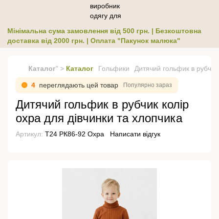
Мінімальна сума замовлення від 500 грн. | Безкоштовна
доставка від 2000 грн. | Оплата "Пакунок малюка"
Каталог
" >
Каталог
Гольфики
Дитячий гольфик в рубчик 
4
переглядають цей товар
Популярно зараз
Дитячий гольфик в рубчик колір
охра для дівчинки та хлопчика
Артикул:
Т24 РК86-92 Охра
Написати відгук