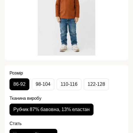
Розмір
86-92
98-104
110-116
122-128
Тканина виробу
Рубчик 87% бавовна, 13% еластан
Стать