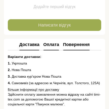
Додайте перший відгук
Написати відгук
Доставка
Оплата
Повернення
Варіанти доставки:
1.
Укрпошта
2.
Нова Пошта
3.
Доставка кур'єром Нова Пошта
4.
Самовивіз (за адресою м.Чернігів, вул. Толстого, 125А)
Більше інформації про доставку
Здійснити оплату замовлення можна відразу на сайті timi-
tex.com за допомогою Вашої кредитної картки або
соціальної карти "Пакунок малюка".