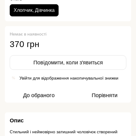
Хлопчик, Дівчинка
Немає в наявності
370 грн
Повідомити, коли з'явиться
Увійти
для відображення накопичувальної знижки
%
До обраного
Порівняти
Опис
Стильний і неймовірно затишний чоловічок створений