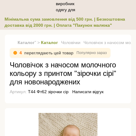
Мінімальна сума замовлення від 500 грн. | Безкоштовна
доставка від 2000 грн. | Оплата "Пакунок малюка"
Каталог
" >
Каталог
Чоловічки
Чоловічок з начосом моло
4
переглядають цей товар
Популярно зараз
Чоловічок з начосом молочного
кольору з принтом "зірочки сірі"
для новонароджених
Артикул:
Т44 Фт62 зірочки сір
Написати відгук