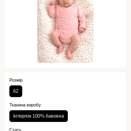
Розмір
62
Тканина виробу
Інтерлок 100% бавовна
Стать