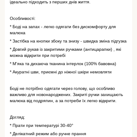
ідеально підходить з перших днів життя.
Особливості:
* Боді на запах - легко одягати без дискомфорту для
малюка
* Застібка на кнопки збоку та знизу - швидка зміна підгузка
* Довгий рукав із закритими ручками (антицарапки) , які
можна відкрити при потребі
* М'яка та дихаюча тканина інтерлок (100% бавовна)
* Акуратні шви, приємні до ніжної шкіри немовляти
Боді не потрібно одягати через голову, що особливо
важливо для новонароджених. Закриті ручки захищають
малюка від подряпин, а за потреби їх легко відкрити.
Догляд:
* Прати при температурі 30-40°
* Делікатний режим або ручне прання