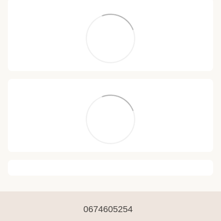
0674605254