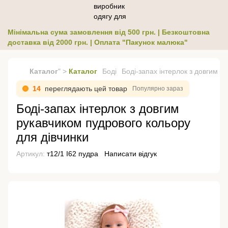
Мінімальна сума замовлення від 500 грн. | Безкоштовна
доставка від 2000 грн. | Оплата "Пакунок малюка"
Каталог
" >
Каталог
Боді
Боді-запах інтерлок з довгим р
14
переглядають цей товар
Популярно зараз
Боді-запах інтерлок з довгим
рукавчиком пудрового кольору
для дівчинки
Артикул:
т12/1 І62 пудра
Написати відгук