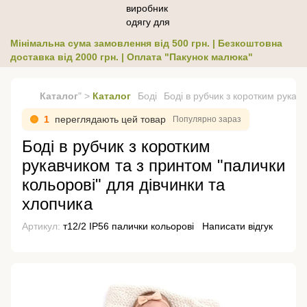
Мінімальна сума замовлення від 500 грн. | Безкоштовна
доставка від 2000 грн. | Оплата "Пакунок малюка"
Каталог
" >
Каталог
Боді
Боді в рубчик з коротким рукав
1
переглядають цей товар
Популярно зараз
Боді в рубчик з коротким
рукавчиком та з принтом "палички
кольорові" для дівчинки та
хлопчика
Артикул:
т12/2 ІР56 палички кольорові
Написати відгук