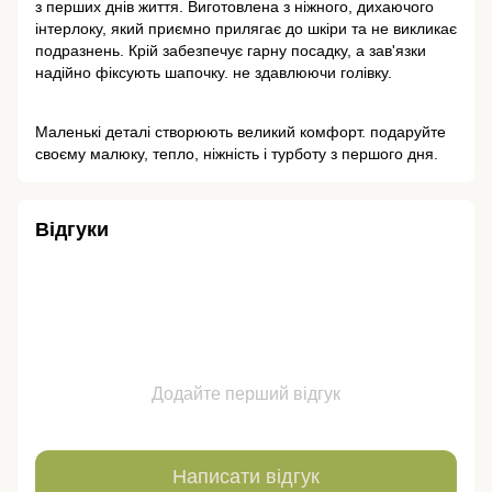
з перших днів життя. Виготовлена з ніжного, дихаючого
інтерлоку, який приємно прилягає до шкіри та не викликає
подразнень. Крій забезпечує гарну посадку, а зав'язки
надійно фіксують шапочку. не здавлюючи голівку.
Маленькі деталі створюють великий комфорт. подаруйте
своєму малюку, тепло, ніжність і турботу з першого дня.
Відгуки
Додайте перший відгук
Написати відгук