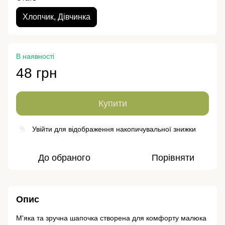
Хлопчик, Дівчинка
В наявності
48 грн
Купити
Увійти
для відображення накопичувальної знижки
%
До обраного
Порівняти
Опис
М'яка та зручна шапочка створена для комфорту малюка