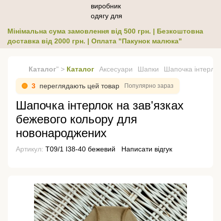
Мінімальна сума замовлення від 500 грн. | Безкоштовна
доставка від 2000 грн. | Оплата "Пакунок малюка"
Каталог
" >
Каталог
Аксесуари
Шапки
Шапочка інтерлок
3
переглядають цей товар
Популярно зараз
Шапочка інтерлок на зав'язках
бежевого кольору для
новонароджених
Артикул:
Т09/1 І38-40 бежевий
Написати відгук