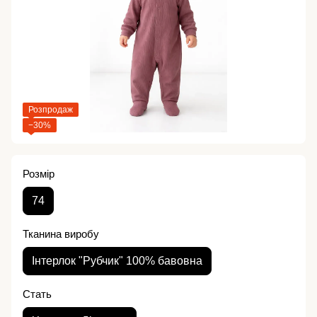
Розпродаж
−30%
Розмір
74
Тканина виробу
Інтерлок "Рубчик" 100% бавовна
Стать