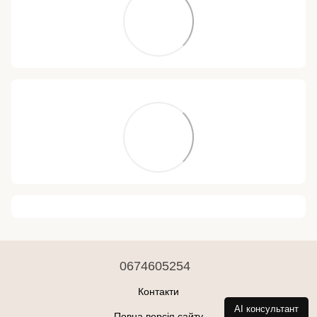
0674605254
Контакти
AI консультант
Повна версія сайту