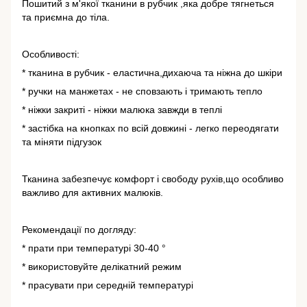
Пошитий з м'якої тканини в рубчик ,яка добре тягнеться
та приємна до тіла.
Особливості:
* тканина в рубчик - еластична,дихаюча та ніжна до шкіри
* ручки на манжетах - не сповзають і тримають тепло
* ніжки закриті - ніжки малюка завжди в теплі
* застібка на кнопках по всій довжині - легко переодягати
та міняти підгузок
Тканина забезпечує комфорт і свободу рухів,що особливо
важливо для активних малюків.
Рекомендації по догляду:
* прати при температурі 30-40 °
* використовуйте делікатний режим
* прасувати при середній температурі