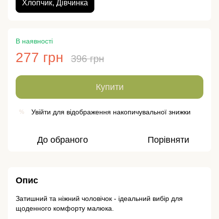
Хлопчик, Дівчинка
В наявності
277 грн
396 грн
Купити
Увійти
для відображення накопичувальної знижки
%
До обраного
Порівняти
Опис
Затишний та ніжний чоловічок - ідеальний вибір для
щоденного комфорту малюка.