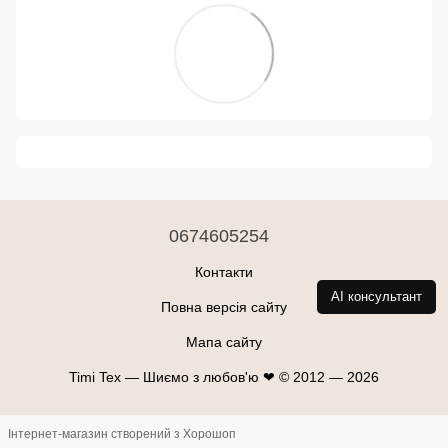
0674605254
Контакти
AI консультант
Повна версія сайту
Мапа сайту
Timi Tex — Шиємо з любов'ю ❤ © 2012 — 2026
Інтернет-магазин створений з Хорошоп