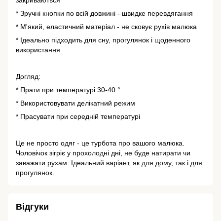
закриваються
* Зручні кнопки по всій довжині - швидке перевдягання
* М'який, еластичний матеріал - не сковує рухів малюка
* Ідеально підходить для сну, прогулянок і щоденного
використання
Догляд:
* Прати при температурі 30-40 °
* Використовувати делікатний режим
* Прасувати при середній температурі
Це не просто одяг - це турбота про вашого малюка.
Чоловічок зігріє у прохолодні дні, не буде натирати чи
заважати рухам. Ідеальний варіант, як для дому, так і для
прогулянок.
Відгуки