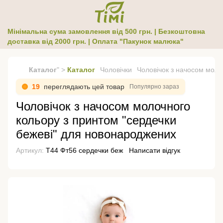
Мінімальна сума замовлення від 500 грн. | Безкоштовна
доставка від 2000 грн. | Оплата "Пакунок малюка"
Каталог
" >
Каталог
Чоловічки
Чоловічок з начосом моло
19
переглядають цей товар
Популярно зараз
Чоловічок з начосом молочного
кольору з принтом "сердечки
бежеві" для новонароджених
Артикул:
Т44 Фт56 сердечки беж
Написати відгук