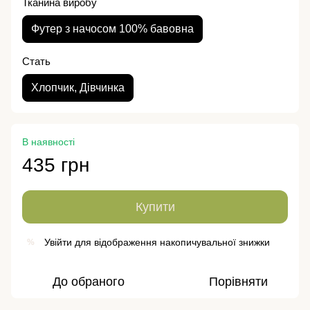
Тканина виробу
Футер з начосом 100% бавовна
Стать
Хлопчик, Дівчинка
В наявності
435 грн
Купити
Увійти
для відображення накопичувальної знижки
%
До обраного
Порівняти