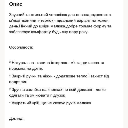
Опис
Зручний та стильний чоловічок для новонароджених з
м'якої тканини інтерлок - ідеальний варіант на кожен
день.Ніжний до шкіри малюка,добре тримає форму та
забезпечує комфорт у будь-яку пору року.
Особливості:
* Натуральна тканина інтерлок - м'яка, дихаюча та
приємна на дотик
* Закриті ручки та ніжки - додаткове тепло і захист від
подряпин
* Зручна застібка на кнопках по всій довжині - легко
одягати та змінювати підгузок
* Акуратний крій,що не сковує рухів малюка
Догляд: