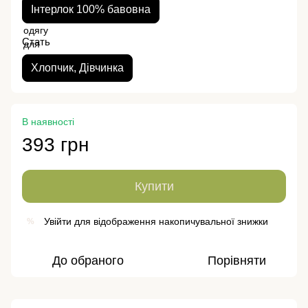
Інтерлок 100% бавовна
Стать
Хлопчик, Дівчинка
В наявності
393 грн
Купити
Увійти
для відображення накопичувальної знижки
%
До обраного
Порівняти