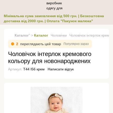
Мінімальна сума замовлення від 500 грн. | Безкоштовна
доставка від 2000 грн. | Оплата "Пакунок малюка"
Каталог
" >
Каталог
Чоловічки
Чоловічок інтерлок кремо
2
переглядають цей товар
Популярно зараз
Чоловічок інтерлок кремового
кольору для новонароджених
Артикул:
Т44 І56 крем
Написати відгук