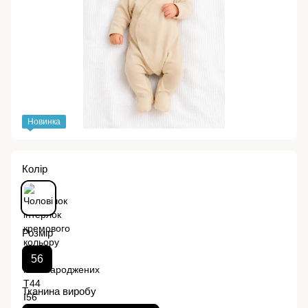
Новинка
Колір
Розмір
56
Тканина виробу