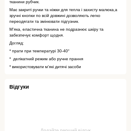
тканини рубчик.
Має закриті ручки та ніжки для тепла і захисту малюка,а
зручні кнопки по всій довжині дозволяють легко
переодягати та змінювати підгузник.
М'яка, еластична тканина не подразнює шкіру та
забезпечує комфорт щодня.
Догляд:
* прати при температурі 30-40°
* делікатний режим або ручне прання
* використовувати м'які дитячі засоби
Відгуки
Додайте перший відгук