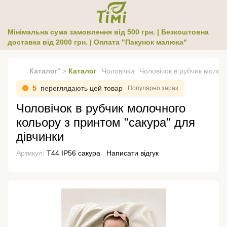
Мінімальна сума замовлення від 500 грн. | Безкоштовна
доставка від 2000 грн. | Оплата "Пакунок малюка"
Каталог
" >
Каталог
Чоловічки
Чоловічок в рубчик молочн
5
переглядають цей товар
Популярно зараз
Чоловічок в рубчик молочного
кольору з принтом "сакура" для
дівчинки
Артикул:
Т44 ІР56 сакура
Написати відгук