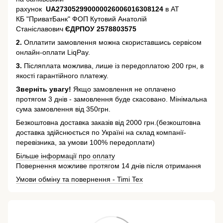
рахунок
UA273052990000026006016308124
в АТ
КБ "ПриватБанк" ФОП Кутовий Анатолій
Станіславович
ЄДРПОУ 2578803575
2.
Оплатити замовлення можна скориставшись сервісом
онлайн-оплати LiqPay.
3.
Післяплата можлива, лише із передоплатою 200 грн, в
якості гарантійного платежу.
Зверніть увагу!
Якщо замовлення не оплачено
протягом 3 днів - замовлення буде скасовано. Мінімальна
сума замовлення від 350грн.
Безкоштовна доставка заказів від 2000 грн.(безкоштовна
доставка здійснюється по Україні на склад компанії-
перевізника, за умови 100% передоплати)
Більше інформації про оплату
Повернення можливе протягом 14 днів після отримання
Умови обміну та повернення - Timi Tex