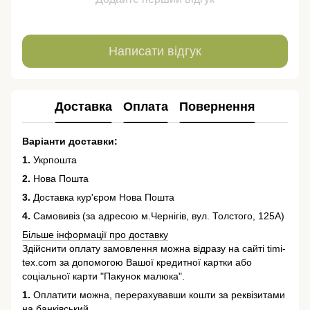
Написати відгук
Доставка
Оплата
Повернення
Варіанти доставки:
1.
Укрпошта
2.
Нова Пошта
3.
Доставка кур'єром Нова Пошта
4.
Самовивіз (за адресою м.Чернігів, вул. Толстого, 125А)
Більше інформації про доставку
Здійснити оплату замовлення можна відразу на сайті timi-
tex.com за допомогою Вашої кредитної картки або
соціальної карти "Пакунок малюка".
1.
Оплатити можна, перерахувавши кошти за реквізитами
на банківський