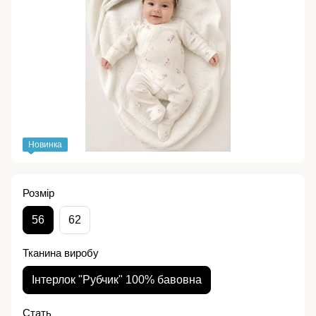
Новинка
Розмір
56
62
Тканина виробу
Інтерлок "Рубчик" 100% бавовна
Стать