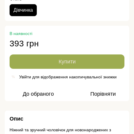
Дівчинка
В наявності
393 грн
Купити
Увійти
для відображення накопичувальної знижки
%
До обраного
Порівняти
Опис
Ніжний та зручний чоловічок для новонароджених з