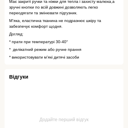
Має закриті ручки та ніжки для тепла і захисту малюка,а
зручні кнопки по всій довжині дозволяють легко
переодягати та змінювати підгузник.
М'яка, еластична тканина не подразнює шкіру та
забезпечує комфорт щодня.
Догляд:
* прати при температурі 30-40°
* делікатний режим або ручне прання
* використовувати м'які дитячі засоби
Відгуки
Додайте перший відгук