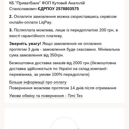
КБ "ПриватБанк" ФОП Кутовий Анатолій
Станіславович
ЄДРПОУ 2578803575
2.
Оплатити замовлення можна скориставшись сервісом
онлайн-оплати LiqPay.
3.
Післяплата можлива, лише із передоплатою 200 грн, в
якості гарантійного платежу.
Зверніть увагу!
Якщо замовлення не оплачено
протягом 3 днів - замовлення буде скасовано. Мінімальна
сума замовлення від 350грн.
Безкоштовна доставка заказів від 2000 грн.(безкоштовна
доставка здійснюється по Україні на склад компанії-
перевізника, за умови 100% передоплати)
Більше інформації про оплату
Повернення можливе протягом 14 днів після отримання
Умови обміну та повернення - Timi Tex