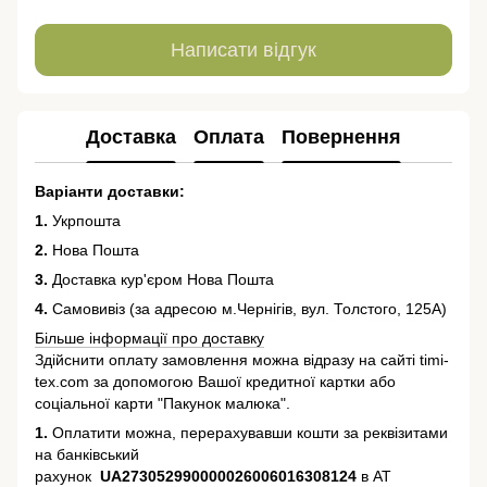
Написати відгук
Доставка
Оплата
Повернення
Варіанти доставки:
1.
Укрпошта
2.
Нова Пошта
3.
Доставка кур'єром Нова Пошта
4.
Самовивіз (за адресою м.Чернігів, вул. Толстого, 125А)
Більше інформації про доставку
Здійснити оплату замовлення можна відразу на сайті timi-
tex.com за допомогою Вашої кредитної картки або
соціальної карти "Пакунок малюка".
1.
Оплатити можна, перерахувавши кошти за реквізитами
на банківський
рахунок
UA273052990000026006016308124
в АТ