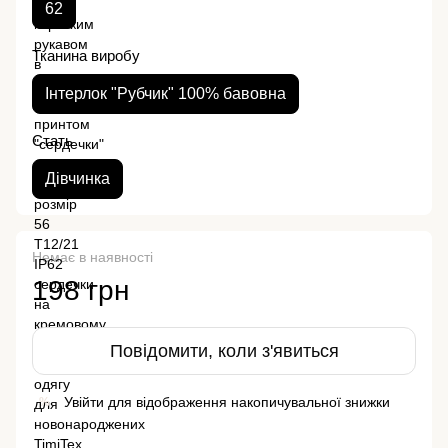
62
Тканина виробу
Інтерлок "Рубчик" 100% бавовна
Стать
Дівчинка
Немає в наявності
198 грн
Повідомити, коли з'явиться
Увійти
для відображення накопичувальної знижки
%