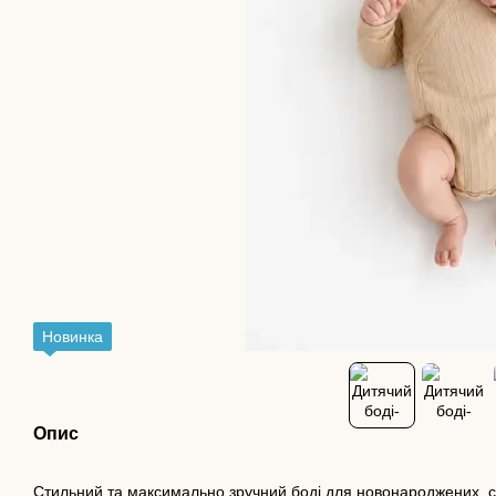
Новинка
Опис
Стильний та максимально зручний боді для новонароджених, 