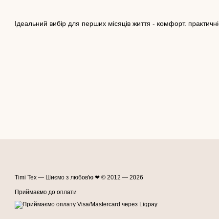
Ідеальний вибір для перших місяців життя - комфорт. практичніс
Timi Tex — Шиємо з любов'ю ❤ © 2012 — 2026
Приймаємо до оплати