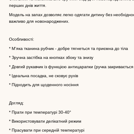
перших днів життя.
Модель на запах дозволяє легко одягати дитину без необхіднос
важливо для новонароджених.
Особливості:
* М'яка тканина рубчик - добре тягнеться та приємна до тіла
* Зручна застібка на кнопках збоку та знизу
* Довгий рукавчик із функцією антицарапки (ручка закривається 
* Ідеальна посадка, не сковує рухів
* Підходить для щоденного носіння
Догляд:
* Прати при температурі 30-40°
* Використовувати делікатний режим
* Прасувати при середній температурі