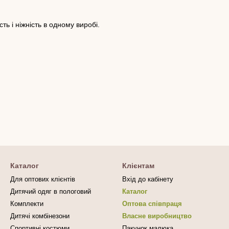
ть і ніжність в одному виробі.
Каталог
Клієнтам
Для оптових клієнтів
Вхід до кабінету
Дитячий одяг в пологовий
Каталог
Комплекти
Оптова співпраця
Дитячі комбінезони
Власне виробництво
Спортивні костюми
Пакунок малюка