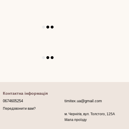
Контактна інформація
0674605254
timitex.ua@gmail.com
Передзвонити вам?
м. Чернігів, вул. Толстого, 125А
Мапа проїзду