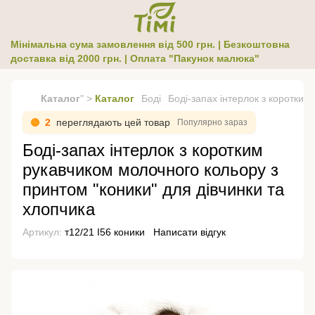
Мінімальна сума замовлення від 500 грн. | Безкоштовна
доставка від 2000 грн. | Оплата "Пакунок малюка"
Каталог
" >
Каталог
Боді
Боді-запах інтерлок з коротким
2
переглядають цей товар
Популярно зараз
Боді-запах інтерлок з коротким
рукавчиком молочного кольору з
принтом "коники" для дівчинки та
хлопчика
Артикул:
т12/21 І56 коники
Написати відгук