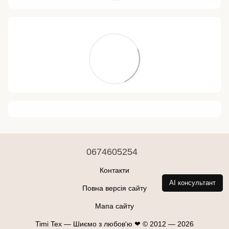
0674605254
Контакти
AI консультант
Повна версія сайту
Мапа сайту
Timi Tex — Шиємо з любов'ю ❤ © 2012 — 2026