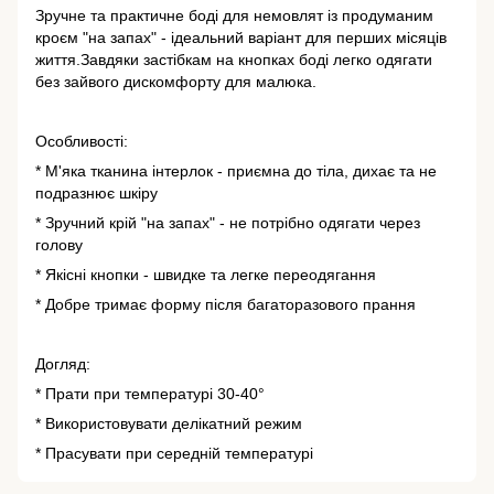
Зручне та практичне боді для немовлят із продуманим
кроєм "на запах" - ідеальний варіант для перших місяців
життя.Завдяки застібкам на кнопках боді легко одягати
без зайвого дискомфорту для малюка.
Особливості:
* М'яка тканина інтерлок - приємна до тіла, дихає та не
подразнює шкіру
* Зручний крій "на запах" - не потрібно одягати через
голову
* Якісні кнопки - швидке та легке переодягання
* Добре тримає форму після багаторазового прання
Догляд:
* Прати при температурі 30-40°
* Використовувати делікатний режим
* Прасувати при середній температурі