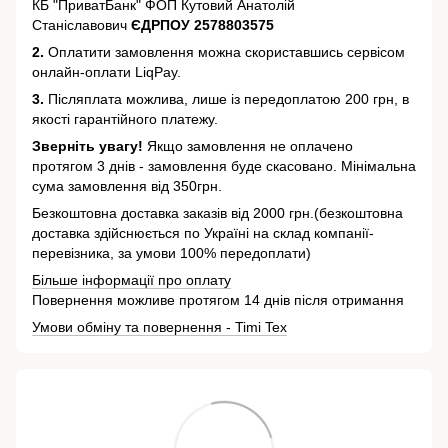
КБ "ПриватБанк" ФОП Кутовий Анатолій
Станіславович
ЄДРПОУ 2578803575
2.
Оплатити замовлення можна скориставшись сервісом
онлайн-оплати LiqPay.
3.
Післяплата можлива, лише із передоплатою 200 грн, в
якості гарантійного платежу.
Зверніть увагу!
Якщо замовлення не оплачено
протягом 3 днів - замовлення буде скасовано. Мінімальна
сума замовлення від 350грн.
Безкоштовна доставка заказів від 2000 грн.(безкоштовна
доставка здійснюється по Україні на склад компанії-
перевізника, за умови 100% передоплати)
Більше інформації про оплату
Повернення можливе протягом 14 днів після отримання
Умови обміну та повернення - Timi Tex