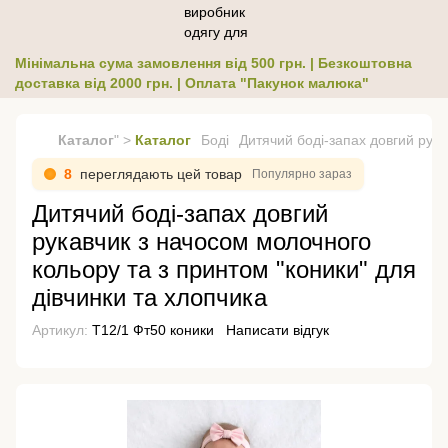
Мінімальна сума замовлення від 500 грн. | Безкоштовна
доставка від 2000 грн. | Оплата "Пакунок малюка"
Каталог
" >
Каталог
Боді
Дитячий боді-запах довгий рука
8
переглядають цей товар
Популярно зараз
Дитячий боді-запах довгий
рукавчик з начосом молочного
кольору та з принтом "коники" для
дівчинки та хлопчика
Артикул:
Т12/1 Фт50 коники
Написати відгук