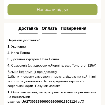
Написати відгук
Доставка
Оплата
Повернення
Варіанти доставки:
1.
Укрпошта
2.
Нова Пошта
3.
Доставка кур'єром Нова Пошта
4.
Самовивіз (за адресою м.Чернігів, вул. Толстого, 125А)
Більше інформації про доставку
Здійснити оплату замовлення можна відразу на сайті timi-
tex.com за допомогою Вашої кредитної картки або
соціальної карти "Пакунок малюка".
1.
Оплатити можна, перерахувавши кошти за реквізитами
на банківський
рахунок
UA273052990000026006016308124
в АТ