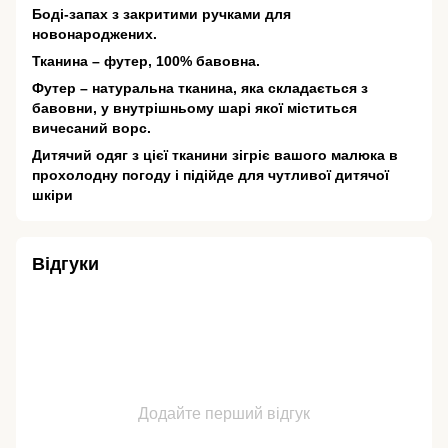
Боді-запах з закритими ручками для
новонароджених.
Тканина – футер, 100% бавовна.
Футер – натуральна тканина, яка складається з
бавовни, у внутрішньому шарі якої міститься
вичесаний ворс.
Дитячий одяг з цієї тканини зігріє вашого малюка в
прохолодну погоду і підійде для чутливої ​​дитячої
шкіри
Відгуки
Додайте перший відгук