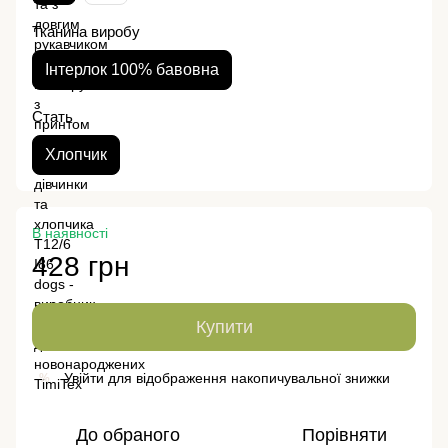
Тканина виробу
Інтерлок 100% бавовна
Стать
Хлопчик
В наявності
428 грн
Купити
Увійти
для відображення накопичувальної знижки
%
До обраного
Порівняти