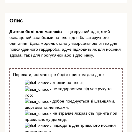
Опис
Дитяче боді для малюків
— це зручний одяг, який
оснащений застібками на плечі для більш зручного
одягання. Дана модель стане універсальною річчю для
повсякденного гардероба, адже підходить як для носіння
вдома, так і для прогулянок або відпочинку.
Переваги, які має сіре боді з принтом для діток:
кнопки на плечі;
не задирається під час руху та
ігор;
добре поєднується зі штанцями,
шортами та легінсами;
не втрачає яскравість принта при
правильному догляді;
підходить для тривалого носіння
протягом дня.