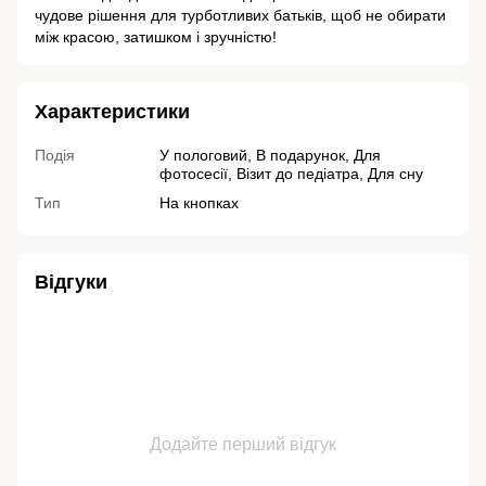
чудове рішення для турботливих батьків, щоб не обирати
між красою, затишком і зручністю!
Характеристики
Подія
У пологовий, В подарунок, Для
фотосесії, Візит до педіатра, Для сну
Тип
На кнопках
Відгуки
Додайте перший відгук