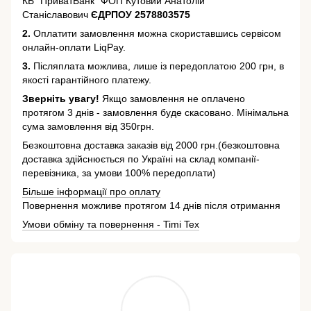
КБ "ПриватБанк" ФОП Кутовий Анатолій
Станіславович
ЄДРПОУ 2578803575
2.
Оплатити замовлення можна скориставшись сервісом
онлайн-оплати LiqPay.
3.
Післяплата можлива, лише із передоплатою 200 грн, в
якості гарантійного платежу.
Зверніть увагу!
Якщо замовлення не оплачено
протягом 3 днів - замовлення буде скасовано. Мінімальна
сума замовлення від 350грн.
Безкоштовна доставка заказів від 2000 грн.(безкоштовна
доставка здійснюється по Україні на склад компанії-
перевізника, за умови 100% передоплати)
Більше інформації про оплату
Повернення можливе протягом 14 днів після отримання
Умови обміну та повернення - Timi Tex