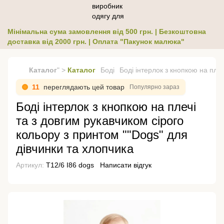
Мінімальна сума замовлення від 500 грн. | Безкоштовна
доставка від 2000 грн. | Оплата "Пакунок малюка"
Каталог
" >
Каталог
Боді
Боді інтерлок з кнопкою на плеч
11
переглядають цей товар
Популярно зараз
Боді інтерлок з кнопкою на плечі
та з довгим рукавчиком сірого
кольору з принтом ""Dogs" для
дівчинки та хлопчика
Артикул:
Т12/6 І86 dogs
Написати відгук