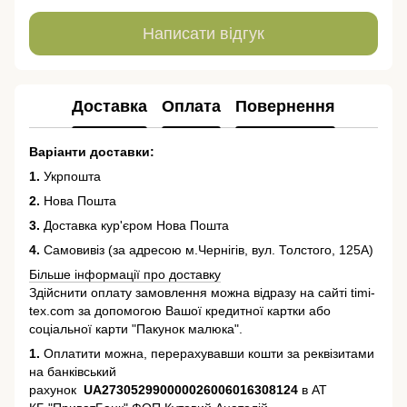
Написати відгук
Доставка
Оплата
Повернення
Варіанти доставки:
1.
Укрпошта
2.
Нова Пошта
3.
Доставка кур'єром Нова Пошта
4.
Самовивіз (за адресою м.Чернігів, вул. Толстого, 125А)
Більше інформації про доставку
Здійснити оплату замовлення можна відразу на сайті timi-
tex.com за допомогою Вашої кредитної картки або
соціальної карти "Пакунок малюка".
1.
Оплатити можна, перерахувавши кошти за реквізитами
на банківський
рахунок
UA273052990000026006016308124
в АТ