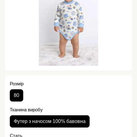
Розмір
80
Тканина виробу
Футер з начосом 100% бавовна
Стать