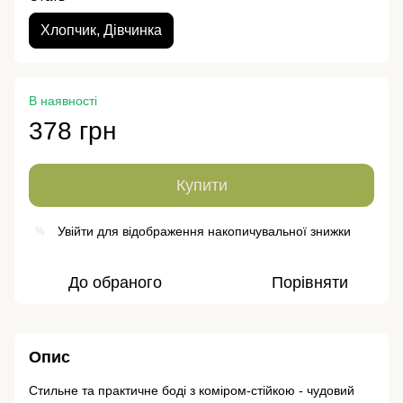
Хлопчик, Дівчинка
В наявності
378 грн
Купити
Увійти
для відображення накопичувальної знижки
%
До обраного
Порівняти
Опис
Стильне та практичне боді з коміром-стійкою - чудовий