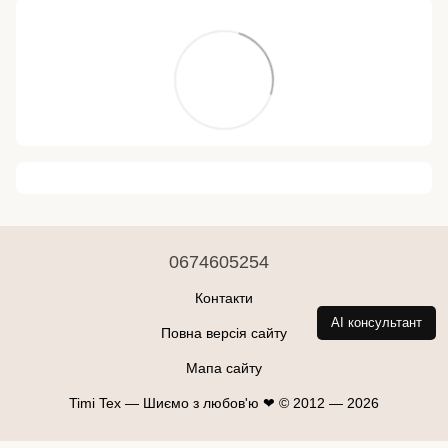
0674605254
Контакти
AI консультант
Повна версія сайту
Мапа сайту
Timi Tex — Шиємо з любов'ю ❤ © 2012 — 2026